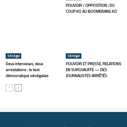
POUVOIR / OPPOSITION : DU
COUP KO AU BOOMERANG KO
Sénégal
Sénégal
Deux interviews, deux
POUVOIR ET PRESSE, RELATIONS
arrestations : le test
EN SURCHAUFFE — DES
démocratique sénégalais
JOURNALISTES ARRÊTÉS