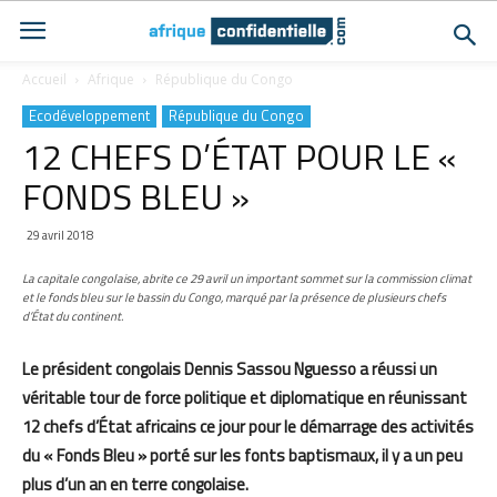
Accueil
Afrique
République du Congo
Ecodéveloppement
République du Congo
12 CHEFS D’ÉTAT POUR LE «
FONDS BLEU »
29 avril 2018
La capitale congolaise, abrite ce 29 avril un important sommet sur la commission climat
et le fonds bleu sur le bassin du Congo, marqué par la présence de plusieurs chefs
d’État du continent.
Le président congolais Dennis Sassou Nguesso a réussi un
véritable tour de force politique et diplomatique en réunissant
12 chefs d’État africains ce jour pour le démarrage des activités
du « Fonds Bleu » porté sur les fonts baptismaux, il y a un peu
plus d’un an en terre congolaise.