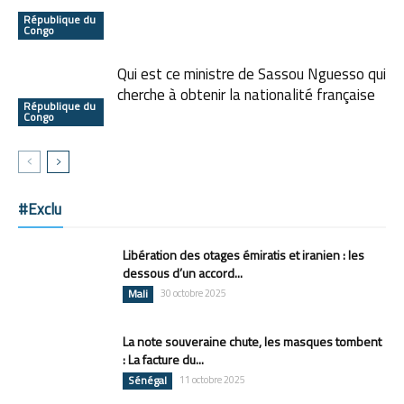
République du
Congo
Qui est ce ministre de Sassou Nguesso qui
cherche à obtenir la nationalité française
République du
Congo
#Exclu
Libération des otages émiratis et iranien : les
dessous d’un accord...
Mali
30 octobre 2025
La note souveraine chute, les masques tombent
: La facture du...
Sénégal
11 octobre 2025