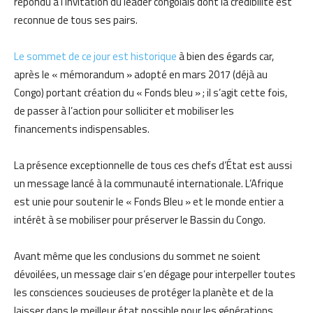
répondu à l’invitation du leader congolais dont la crédibilité est
reconnue de tous ses pairs.
Le sommet de ce jour est historique
à bien des égards car,
après le « mémorandum » adopté en mars 2017 (déjà au
Congo) portant création du « Fonds bleu » ; il s’agit cette fois,
de passer à l’action pour solliciter et mobiliser les
financements indispensables.
La présence exceptionnelle de tous ces chefs d’État est aussi
un message lancé à la communauté internationale. L’Afrique
est unie pour soutenir le « Fonds Bleu » et le monde entier a
intérêt à se mobiliser pour préserver le Bassin du Congo.
Avant même que les conclusions du sommet ne soient
dévoilées, un message clair s’en dégage pour interpeller toutes
les consciences soucieuses de protéger la planète et de la
laisser dans le meilleur état possible pour les générations