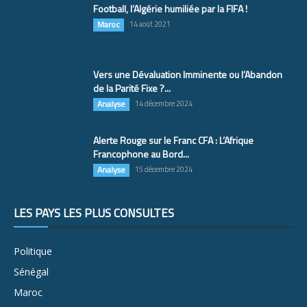
Football, l’Algérie humiliée par la FIFA !
Maroc
14 août 2021
Vers une Dévaluation Imminente ou l’Abandon
de la Parité Fixe ?...
Analyse
14 décembre 2024
Alerte Rouge sur le Franc CFA : L’Afrique
Francophone au Bord...
Analyse
15 décembre 2024
LES PAYS LES PLUS CONSULTÉS
Politique
Sénégal
Maroc