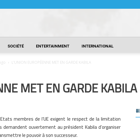
SOCIÉTÉ
ENTERTAINMENT
INTERNATIONAL
ngo
L’UNION EUROPÉENNE MET EN GARDE KABILA
NNE MET EN GARDE KABILA
#
Etats membres de l’UE exigent le respect de la limitation
Ils demandent ouvertement au président Kabila d’organiser
transmettre le pouvoir à son successeur.