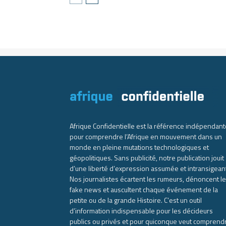
Afrique Confidentielle est la référence indépendant
pour comprendre l’Afrique en mouvement dans un
monde en pleine mutations technologiques et
géopolitiques. Sans publicité, notre publication jouit
d’une liberté d’expression assumée et intransigean
Nos journalistes écartent les rumeurs, dénoncent l
fake news et auscultent chaque événement de la
petite ou de la grande Histoire. C’est un outil
d’information indispensable pour les décideurs
publics ou privés et pour quiconque veut comprend