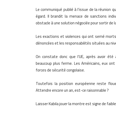
Le communiqué publié à l’issue de la réunion q
égard. Il brandit la menace de sanctions indi
obstacle à une solution négociée pour sortir de la
Les exactions et violences qui ont semé mort
dénoncées et les responsabilités situées au niv
On constate donc que l’UE, après avoir été a
beaucoup plus ferme. Les Américains, eux ont 
forces de sécurité congolaise.
Toutefois la position européenne reste floue
Attendre encore un an, est-ce raisonnable ?
Laisser Kabila jouer la montre est signe de faibl