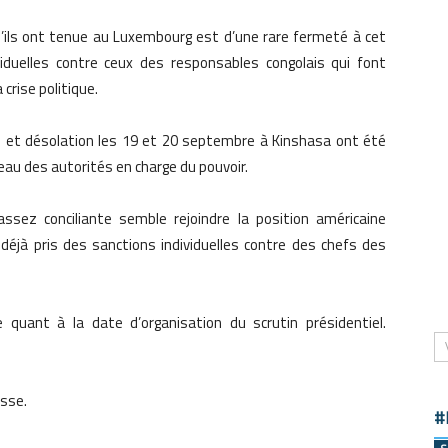
u’ils ont tenue au Luxembourg est d’une rare fermeté à cet
viduelles contre ceux des responsables congolais qui font
 crise politique.
s et désolation les 19 et 20 septembre à Kinshasa ont été
eau des autorités en charge du pouvoir.
ssez conciliante semble rejoindre la position américaine
déjà pris des sanctions individuelles contre des chefs des
 quant à la date d’organisation du scrutin présidentiel.
esse.
#