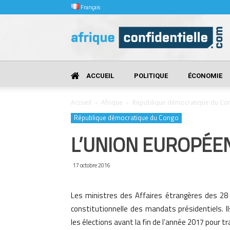
Français
Afrique
Confidentielle
ACCUEIL
POLITIQUE
ÉCONOMIE
Accueil
Afrique
République démocratique du Co
République démocratique du Congo
L’UNION EUROPÉE
17 octobre 2016
Les ministres des Affaires étrangères des 28 
constitutionnelle des mandats présidentiels. 
les élections avant la fin de l’année 2017 pour 