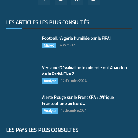
LES ARTICLES LES PLUS CONSULTÉS
Football, l’Algérie humiliée par la FIFA !
Maroc
14 août 2021
Vers une Dévaluation Imminente ou l’Abandon
de la Parité Fixe ?...
Analyse
14 décembre 2024
Alerte Rouge sur le Franc CFA : L’Afrique
Francophone au Bord...
Analyse
15 décembre 2024
LES PAYS LES PLUS CONSULTÉS