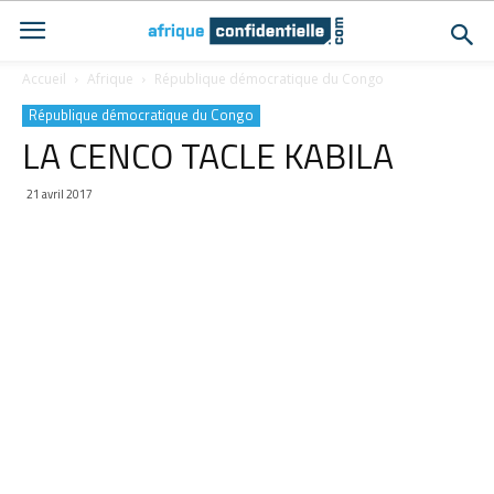
Accueil
Afrique
République démocratique du Congo
République démocratique du Congo
LA CENCO TACLE KABILA
21 avril 2017