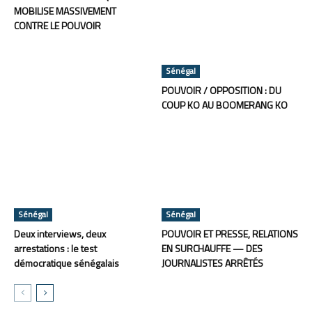
MOBILISE MASSIVEMENT
CONTRE LE POUVOIR
Sénégal
POUVOIR / OPPOSITION : DU
COUP KO AU BOOMERANG KO
Sénégal
Sénégal
Deux interviews, deux
POUVOIR ET PRESSE, RELATIONS
arrestations : le test
EN SURCHAUFFE — DES
démocratique sénégalais
JOURNALISTES ARRÊTÉS