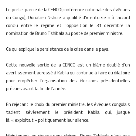
Le porte-parole de la CENCO(conférence nationale des évêques
du Congo), Donatien Nshole a qualifié d’« entorse » à l’accord
conclu entre le régime et l’opposition le 31 décembre la
nomination de Bruno Tshibala au poste de premier ministre.
Ce qui explique la persistance de la crise dans le pays.
Cette nouvelle sortie de la CENCO est un blâme doublé d’un
avertissement adressé à Kabila qui continue à faire du dilatoire
pour empêcher l’organisation des élections présidentielles
prévues avant la fin de l’année.
En rejetant le choix du premier ministre, les évêques congolais
taclent sévèrement le président Kabila qui, jusque
là, « exploitait » politiquement leur silence.
Maintenant les choses sont claires : Bruno Tshibala n’est pas