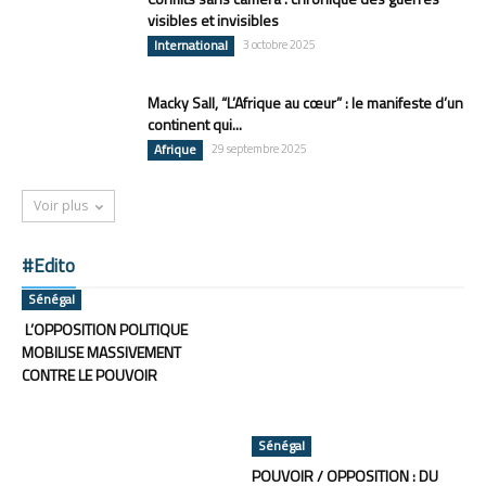
visibles et invisibles
International
3 octobre 2025
Macky Sall, “L’Afrique au cœur” : le manifeste d’un
continent qui...
Afrique
29 septembre 2025
Voir plus
#Edito
Sénégal
L’OPPOSITION POLITIQUE
MOBILISE MASSIVEMENT
CONTRE LE POUVOIR
Sénégal
POUVOIR / OPPOSITION : DU