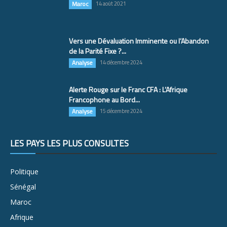
Maroc
14 août 2021
Vers une Dévaluation Imminente ou l’Abandon
de la Parité Fixe ?...
Analyse
14 décembre 2024
Alerte Rouge sur le Franc CFA : L’Afrique
Francophone au Bord...
Analyse
15 décembre 2024
LES PAYS LES PLUS CONSULTÉS
Politique
Sénégal
Maroc
Afrique