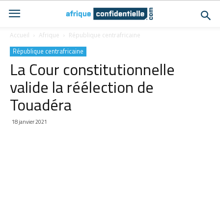
Accueil
Afrique
République centrafricaine
République centrafricaine
La Cour constitutionnelle
valide la réélection de
Touadéra
18 janvier 2021