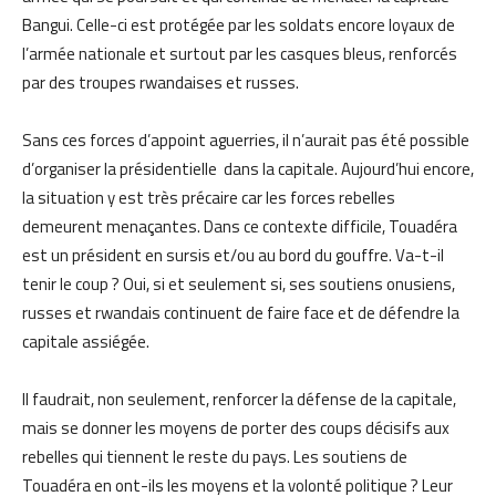
Bangui. Celle-ci est protégée par les soldats encore loyaux de
l’armée nationale et surtout par les casques bleus, renforcés
par des troupes rwandaises et russes.
Sans ces forces d’appoint aguerries, il n’aurait pas été possible
d’organiser la présidentielle dans la capitale. Aujourd’hui encore,
la situation y est très précaire car les forces rebelles
demeurent menaçantes. Dans ce contexte difficile, Touadéra
est un président en sursis et/ou au bord du gouffre. Va-t-il
tenir le coup ? Oui, si et seulement si, ses soutiens onusiens,
russes et rwandais continuent de faire face et de défendre la
capitale assiégée.
Il faudrait, non seulement, renforcer la défense de la capitale,
mais se donner les moyens de porter des coups décisifs aux
rebelles qui tiennent le reste du pays. Les soutiens de
Touadéra en ont-ils les moyens et la volonté politique ? Leur