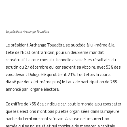
Le président Archange Touadéra
Le président Archange Touadéra se succède à lui-même à la
tête de l’État centrafricain, pour un deuxième mandat
consécutif. La cour constitutionnelle a validé les résultats du
scrutin du 27 décembre qui consacrent sa victoire, avec 53% des
voix, devant Dologuélé qui obtient 21%. Toutefois la cour a
divisé par deux (et même plus) le taux de participation de 76%
annoncé par l’organe électoral.
Ce chiffre de 76% était ridicule car, tout le monde a pu constater
que les élections n’ont pas pu être organisées dans la majeure
partie du territoire centrafricain. A cause de l’insurrection
armée qui se poursuit et qui continue de menacer la capitale