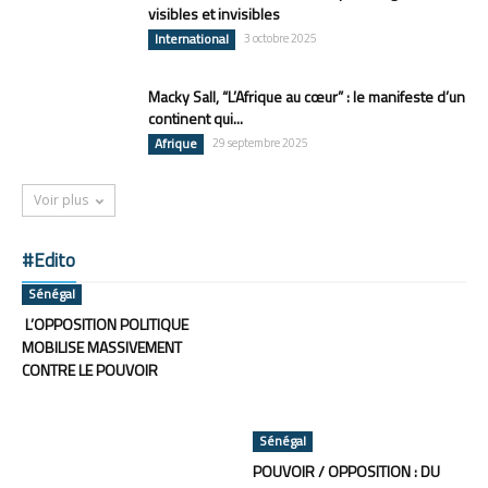
visibles et invisibles
International
3 octobre 2025
Macky Sall, “L’Afrique au cœur” : le manifeste d’un
continent qui...
Afrique
29 septembre 2025
Voir plus
#Edito
Sénégal
L’OPPOSITION POLITIQUE
MOBILISE MASSIVEMENT
CONTRE LE POUVOIR
Sénégal
POUVOIR / OPPOSITION : DU