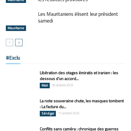
Les Mauritaniens élisent leur président
samedi
Mauritanie
#Exclu
Libération des otages émiratis et iranien : les
dessous d’un accord...
Mali
30 octobre 2025
La note souveraine chute, les masques tombent
: La facture du...
Sénégal
11 octobre 2025
Conflits sans caméra : chronique des guerres