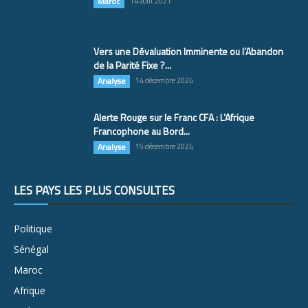
Maroc
14 août 2021
Vers une Dévaluation Imminente ou l’Abandon
de la Parité Fixe ?...
Analyse
14 décembre 2024
Alerte Rouge sur le Franc CFA : L’Afrique
Francophone au Bord...
Analyse
15 décembre 2024
LES PAYS LES PLUS CONSULTÉS
Politique
Sénégal
Maroc
Afrique