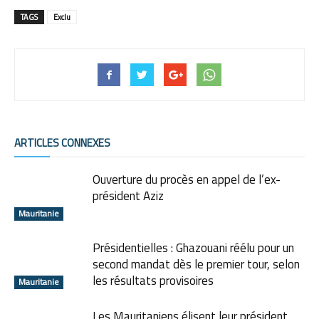
TAGS
Exclu
ARTICLES CONNEXES
Ouverture du procès en appel de l’ex-
président Aziz
Mauritanie
Présidentielles : Ghazouani réélu pour un
second mandat dès le premier tour, selon
les résultats provisoires
Mauritanie
Les Mauritaniens élisent leur président