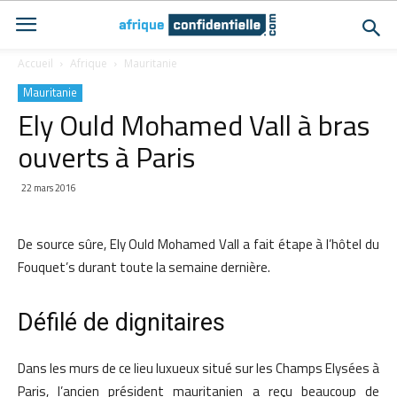
Accueil
Afrique
Mauritanie
Mauritanie
Ely Ould Mohamed Vall à bras
ouverts à Paris
22 mars 2016
De source sûre, Ely Ould Mohamed Vall a fait étape à l’hôtel du
Fouquet’s durant toute la semaine dernière.
Défilé de dignitaires
Dans les murs de ce lieu luxueux situé sur les Champs Elysées à
Paris, l’ancien président mauritanien a reçu beaucoup de