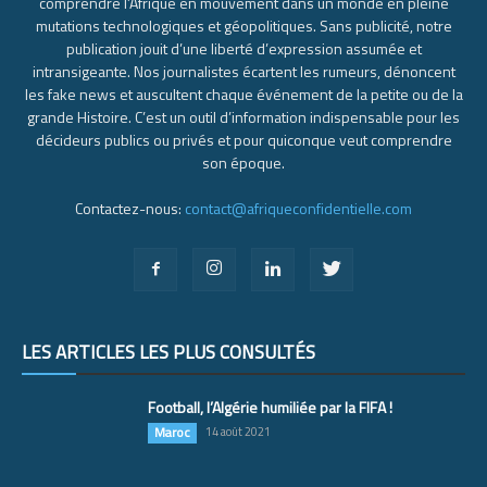
comprendre l’Afrique en mouvement dans un monde en pleine
mutations technologiques et géopolitiques. Sans publicité, notre
publication jouit d’une liberté d’expression assumée et
intransigeante. Nos journalistes écartent les rumeurs, dénoncent
les fake news et auscultent chaque événement de la petite ou de la
grande Histoire. C’est un outil d’information indispensable pour les
décideurs publics ou privés et pour quiconque veut comprendre
son époque.
Contactez-nous:
contact@afriqueconfidentielle.com
LES ARTICLES LES PLUS CONSULTÉS
Football, l’Algérie humiliée par la FIFA !
Maroc
14 août 2021