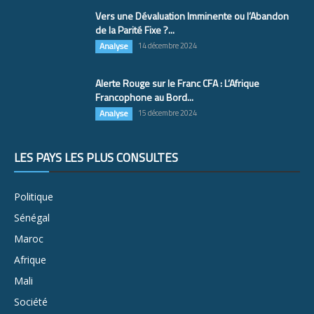
Vers une Dévaluation Imminente ou l’Abandon
de la Parité Fixe ?...
Analyse
14 décembre 2024
Alerte Rouge sur le Franc CFA : L’Afrique
Francophone au Bord...
Analyse
15 décembre 2024
LES PAYS LES PLUS CONSULTÉS
Politique
Sénégal
Maroc
Afrique
Mali
Société