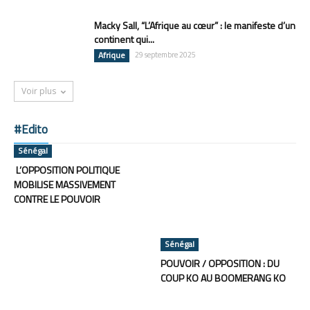
Macky Sall, “L’Afrique au cœur” : le manifeste d’un
continent qui...
Afrique
29 septembre 2025
Voir plus
#Edito
Sénégal
L’OPPOSITION POLITIQUE
MOBILISE MASSIVEMENT
CONTRE LE POUVOIR
Sénégal
POUVOIR / OPPOSITION : DU
COUP KO AU BOOMERANG KO