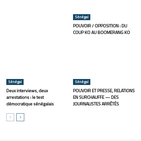
Sénégal
POUVOIR / OPPOSITION : DU
COUP KO AU BOOMERANG KO
Sénégal
Sénégal
Deux interviews, deux
POUVOIR ET PRESSE, RELATIONS
arrestations : le test
EN SURCHAUFFE — DES
démocratique sénégalais
JOURNALISTES ARRÊTÉS