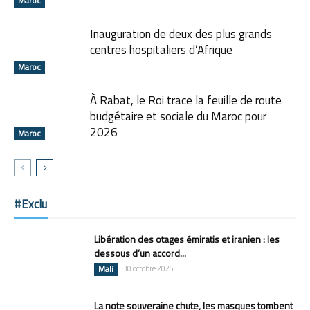
Maroc
Inauguration de deux des plus grands
centres hospitaliers d’Afrique
Maroc
À Rabat, le Roi trace la feuille de route
budgétaire et sociale du Maroc pour
2026
Maroc
#Exclu
Libération des otages émiratis et iranien : les
dessous d’un accord...
Mali
30 octobre 2025
La note souveraine chute, les masques tombent