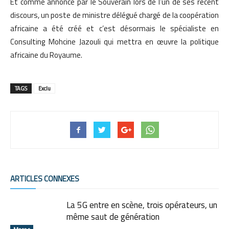
Et comme annoncé par le Souverain lors de l’un de ses récent
discours, un poste de ministre délégué chargé de la coopération
africaine a été créé et c’est désormais le spécialiste en
Consulting Mohcine Jazouli qui mettra en œuvre la politique
africaine du Royaume.
TAGS
Exclu
ARTICLES CONNEXES
La 5G entre en scène, trois opérateurs, un
même saut de génération