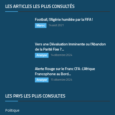
LES ARTICLES LES PLUS CONSULTÉS
Football, l’Algérie humiliée par la FIFA !
Maroc
14 août 2021
Vers une Dévaluation Imminente ou l’Abandon
de la Parité Fixe ?...
Analyse
14 décembre 2024
Alerte Rouge sur le Franc CFA : L’Afrique
Francophone au Bord...
Analyse
15 décembre 2024
LES PAYS LES PLUS CONSULTÉS
Politique