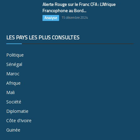
Alerte Rouge sur le Franc CFA : L’Afrique
Francophone au Bord...
Analyse
15 décembre 2024
LES PAYS LES PLUS CONSULTÉS
Politique
Sénégal
Maroc
Afrique
Mali
Société
Diplomatie
Côte d’Ivoire
Guinée