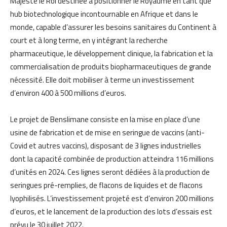
Majesté le Roi destinée à positionner le Royaume en tant que
hub biotechnologique incontournable en Afrique et dans le
monde, capable d’assurer les besoins sanitaires du Continent à
court et à long terme, en y intégrant la recherche
pharmaceutique, le développement clinique, la fabrication et la
commercialisation de produits biopharmaceutiques de grande
nécessité. Elle doit mobiliser à terme un investissement
d’environ 400 à 500 millions d’euros.
Le projet de Benslimane consiste en la mise en place d’une
usine de fabrication et de mise en seringue de vaccins (anti-
Covid et autres vaccins), disposant de 3 lignes industrielles
dont la capacité combinée de production atteindra 116 millions
d’unités en 2024. Ces lignes seront dédiées à la production de
seringues pré-remplies, de flacons de liquides et de flacons
lyophilisés. L’investissement projeté est d’environ 200 millions
d’euros, et le lancement de la production des lots d’essais est
prévu le 30 juillet 2022.