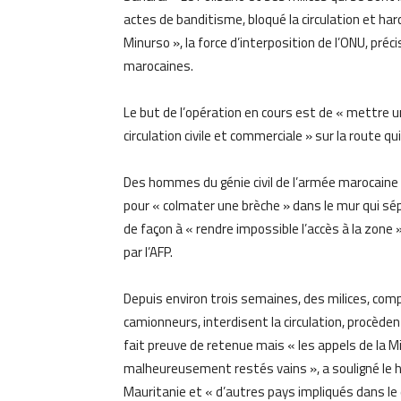
actes de banditisme, bloqué la circulation et har
Minurso », la force d’interposition de l’ONU, pr
marocaines.
Le but de l’opération en cours est de « mettre un
circulation civile et commerciale » sur la route qu
Des hommes du génie civil de l’armée marocaine
pour « colmater une brèche » dans le mur qui sé
de façon à « rendre impossible l’accès à la zone
par l’AFP.
Depuis environ trois semaines, des milices, c
camionneurs, interdisent la circulation, procèden
fait preuve de retenue mais « les appels de la M
malheureusement restés vains », a souligné le h
Mauritanie et « d’autres pays impliqués dans le 