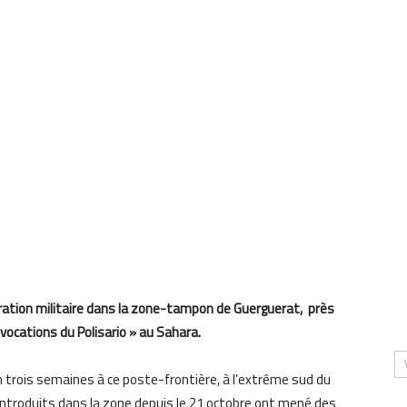
ration militaire dans la zone-tampon de Guerguerat, près
vocations du Polisario » au Sahara.
n trois semaines à ce poste-frontière, à l’extrême sud du
t introduits dans la zone depuis le 21 octobre ont mené des