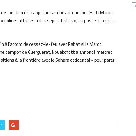
ains ont lancé un appel au secours aux autorités du Maroc
 « milices affiliées à des séparatistes », au poste-frontière
in à l’accord de cessez-le-feu avec Rabat si le Maroc
 zone tampon de Guerguerat. Nouakchott a annoncé mercredi
itions à la frontière avec le Sahara occidental « pour parer
er