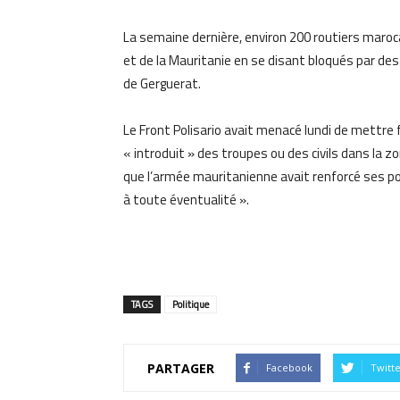
La semaine dernière, environ 200 routiers maroc
et de la Mauritanie en se disant bloqués par des
de Gerguerat.
Le Front Polisario avait menacé lundi de mettre f
« introduit » des troupes ou des civils dans la
que l’armée mauritanienne avait renforcé ses pos
à toute éventualité ».
TAGS
Politique
PARTAGER
Facebook
Twitt