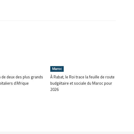
Maroc
n de deux des plus grands
À Rabat, le Roi trace la feuille de route
italiers d’Afrique
budgétaire et sociale du Maroc pour
2026