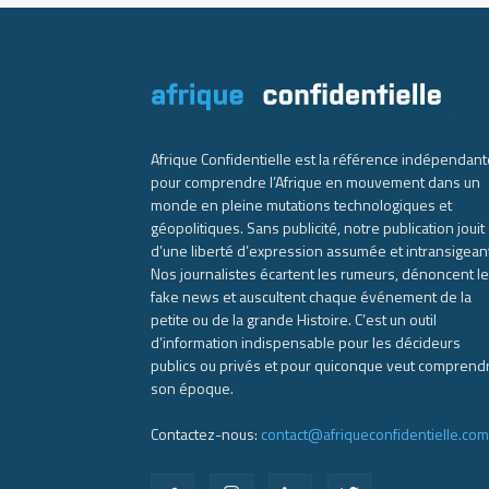
Afrique Confidentielle est la référence indépendant
pour comprendre l’Afrique en mouvement dans un
monde en pleine mutations technologiques et
géopolitiques. Sans publicité, notre publication jouit
d’une liberté d’expression assumée et intransigean
Nos journalistes écartent les rumeurs, dénoncent l
fake news et auscultent chaque événement de la
petite ou de la grande Histoire. C’est un outil
d’information indispensable pour les décideurs
publics ou privés et pour quiconque veut comprend
son époque.
Contactez-nous:
contact@afriqueconfidentielle.com