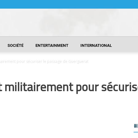
SOCIÉTÉ
ENTERTAINMENT
INTERNATIONAL
itairement pour sécuriser le passage de Guerguerat
t militairement pour sécuris
#