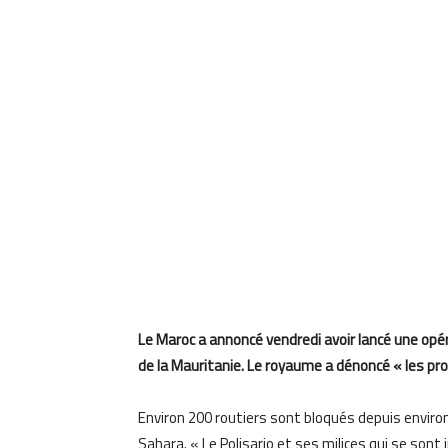
Le Maroc a annoncé vendredi avoir lancé une opé
de la Mauritanie. Le royaume a dénoncé « les pro
Environ 200 routiers sont bloqués depuis enviro
Sahara. « Le Polisario et ses milices qui se son