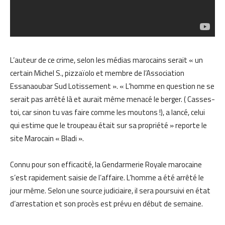
L’auteur de ce crime, selon les médias marocains serait « un
certain Michel S., pizzaïolo et membre de l’Association
Essanaoubar Sud Lotissement ». « L’homme en question ne se
serait pas arrêté là et aurait même menacé le berger. ( Casses-
toi, car sinon tu vas faire comme les moutons !), a lancé, celui
qui estime que le troupeau était sur sa propriété » reporte le
site Marocain « Bladi ».
Connu pour son efficacité, la Gendarmerie Royale marocaine
s’est rapidement saisie de l’affaire. L’homme a été arrêté le
jour même. Selon une source judiciaire, il sera poursuivi en état
d’arrestation et son procès est prévu en début de semaine.