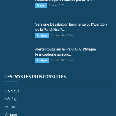
Maroc
14 août 2021
Vers une Dévaluation Imminente ou l’Abandon
de la Parité Fixe ?...
Analyse
14 décembre 2024
Alerte Rouge sur le Franc CFA : L’Afrique
Francophone au Bord...
Analyse
15 décembre 2024
LES PAYS LES PLUS CONSULTÉS
Politique
Sénégal
Maroc
Afrique