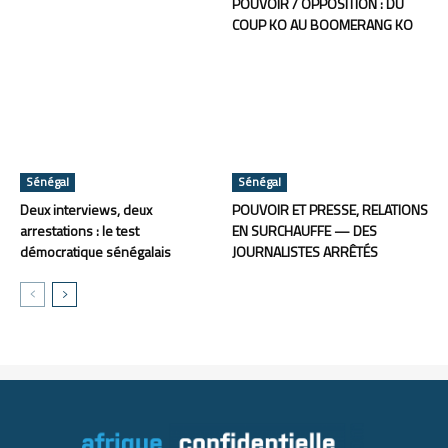
POUVOIR / OPPOSITION : DU
COUP KO AU BOOMERANG KO
Sénégal
Sénégal
Deux interviews, deux
POUVOIR ET PRESSE, RELATIONS
arrestations : le test
EN SURCHAUFFE — DES
démocratique sénégalais
JOURNALISTES ARRÊTÉS