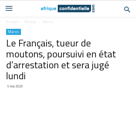
Accueil
Afrique
Maroc
Maroc
Le Français, tueur de
moutons, poursuivi en état
d’arrestation et sera jugé
lundi
5 mai 2020