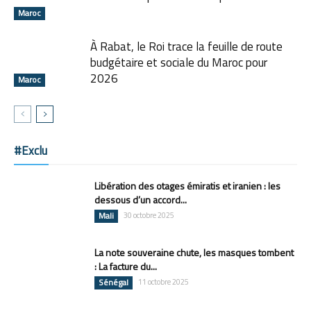
Maroc
À Rabat, le Roi trace la feuille de route
budgétaire et sociale du Maroc pour
2026
Maroc
#Exclu
Libération des otages émiratis et iranien : les
dessous d’un accord...
Mali
30 octobre 2025
La note souveraine chute, les masques tombent
: La facture du...
Sénégal
11 octobre 2025