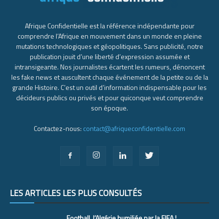
Afrique Confidentielle est la référence indépendante pour
comprendre l’Afrique en mouvement dans un monde en pleine
mutations technologiques et géopolitiques. Sans publicité, notre
publication jouit d’une liberté d’expression assumée et
intransigeante. Nos journalistes écartent les rumeurs, dénoncent
les fake news et auscultent chaque événement de la petite ou de la
grande Histoire. C’est un outil d’information indispensable pour les
décideurs publics ou privés et pour quiconque veut comprendre
son époque.
Contactez-nous:
contact@afriqueconfidentielle.com
LES ARTICLES LES PLUS CONSULTÉS
Football, l’Algérie humiliée par la FIFA !