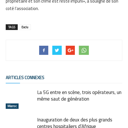
propriétaire et son crime est resté impuni», a souligné de son
coté l’association.
TAGS
Exclu
ARTICLES CONNEXES
La 5G entre en scène, trois opérateurs, un
même saut de génération
Maroc
Inauguration de deux des plus grands
centres hospitaliers d’Afrique