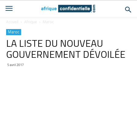
Accueil
Afrique
Maroc
Maroc
LA LISTE DU NOUVEAU
GOUVERNEMENT DÉVOILÉE
5 avril 2017