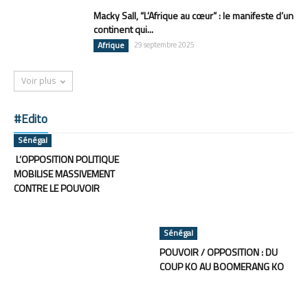
Macky Sall, “L’Afrique au cœur” : le manifeste d’un
continent qui...
Afrique
29 septembre 2025
Voir plus
#Edito
Sénégal
L’OPPOSITION POLITIQUE
MOBILISE MASSIVEMENT
CONTRE LE POUVOIR
Sénégal
POUVOIR / OPPOSITION : DU
COUP KO AU BOOMERANG KO