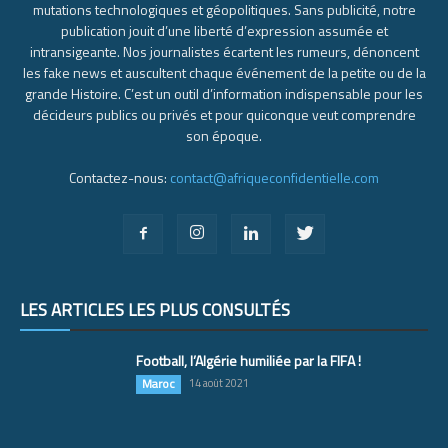
mutations technologiques et géopolitiques. Sans publicité, notre
publication jouit d’une liberté d’expression assumée et
intransigeante. Nos journalistes écartent les rumeurs, dénoncent
les fake news et auscultent chaque événement de la petite ou de la
grande Histoire. C’est un outil d’information indispensable pour les
décideurs publics ou privés et pour quiconque veut comprendre
son époque.
Contactez-nous:
contact@afriqueconfidentielle.com
LES ARTICLES LES PLUS CONSULTÉS
Football, l’Algérie humiliée par la FIFA !
Maroc
14 août 2021