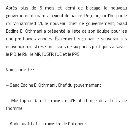
Après plus de 6 mois et demi de blocage, le nouveau
gouvernement marocain vient de naitre. Reçu aujourd’hui par le
roi Mohammed VI, le nouveau chef de gouvernement, Saad
Eddine El Othmani a présenté la liste de son équipe pour les
cinq prochaines années. Également reçu par le souverain les
nouveaux ministres sont issus de six partis politiques à savoir
le PJD, le RNI, le MP, l’USFP, l’UC et le PPS.
Voici leur liste :
– Saâd Eddine El Othmani : Chef du gouvernement
– Mustapha Ramid : ministre d’Etat chargé des droits de
l’homme
– Abdelouafi Laftit : ministre de l’Intérieur