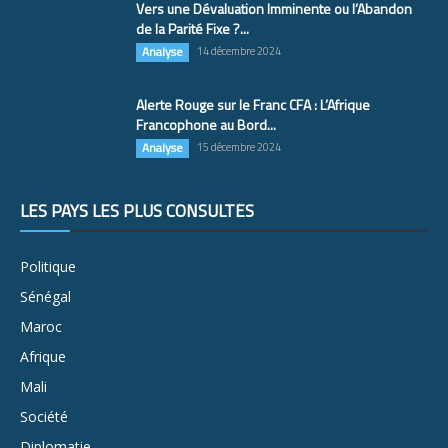
Vers une Dévaluation Imminente ou l’Abandon
de la Parité Fixe ?...
Analyse
14 décembre 2024
Alerte Rouge sur le Franc CFA : L’Afrique
Francophone au Bord...
Analyse
15 décembre 2024
LES PAYS LES PLUS CONSULTÉS
Politique
Sénégal
Maroc
Afrique
Mali
Société
Diplomatie