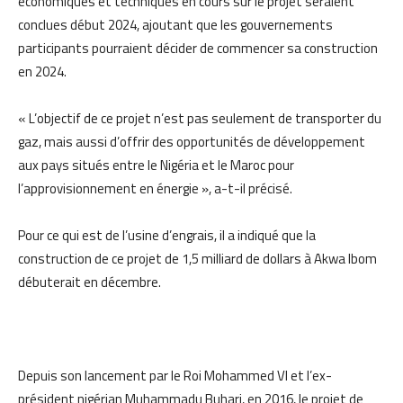
économiques et techniques en cours sur le projet seraient
conclues début 2024, ajoutant que les gouvernements
participants pourraient décider de commencer sa construction
en 2024.
« L’objectif de ce projet n’est pas seulement de transporter du
gaz, mais aussi d’offrir des opportunités de développement
aux pays situés entre le Nigéria et le Maroc pour
l’approvisionnement en énergie », a-t-il précisé.
Pour ce qui est de l’usine d’engrais, il a indiqué que la
construction de ce projet de 1,5 milliard de dollars à Akwa Ibom
débuterait en décembre.
Depuis son lancement par le Roi Mohammed VI et l’ex-
président nigérian Muhammadu Buhari, en 2016, le projet de