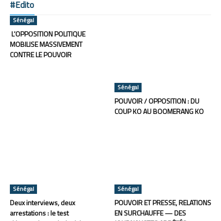
#Edito
Sénégal
L’OPPOSITION POLITIQUE
MOBILISE MASSIVEMENT
CONTRE LE POUVOIR
Sénégal
POUVOIR / OPPOSITION : DU
COUP KO AU BOOMERANG KO
Sénégal
Sénégal
Deux interviews, deux
POUVOIR ET PRESSE, RELATIONS
arrestations : le test
EN SURCHAUFFE — DES