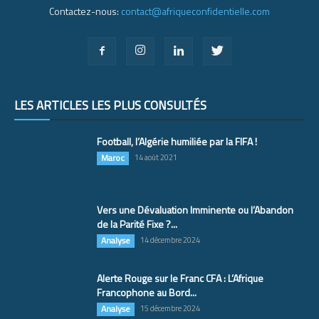
Contactez-nous:
contact@afriqueconfidentielle.com
LES ARTICLES LES PLUS CONSULTÉS
Football, l’Algérie humiliée par la FIFA !
Maroc
14 août 2021
Vers une Dévaluation Imminente ou l’Abandon
de la Parité Fixe ?...
Analyse
14 décembre 2024
Alerte Rouge sur le Franc CFA : L’Afrique
Francophone au Bord...
Analyse
15 décembre 2024