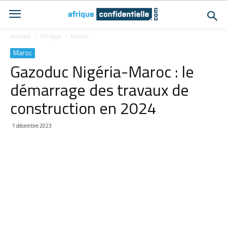
Accueil
Afrique
Maroc
Maroc
Gazoduc Nigéria-Maroc : le
démarrage des travaux de
construction en 2024
1 décembre 2023