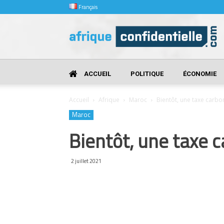
Français
Afrique
Confidentielle
ACCUEIL
POLITIQUE
ÉCONOMIE
Accueil
Afrique
Maroc
Bientôt, une taxe carb
Maroc
Bientôt, une taxe 
2 juillet 2021