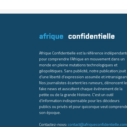
Afrique Confidentielle est la référence indépendant
pour comprendre l’Afrique en mouvement dans un
monde en pleine mutations technologiques et
géopolitiques. Sans publicité, notre publication jouit
d’une liberté d’expression assumée et intransigean
Nos journalistes écartent les rumeurs, dénoncent l
fake news et auscultent chaque événement de la
petite ou de la grande Histoire. C’est un outil
d’information indispensable pour les décideurs
publics ou privés et pour quiconque veut comprend
son époque.
Contactez-nous:
contact@afriqueconfidentielle.com