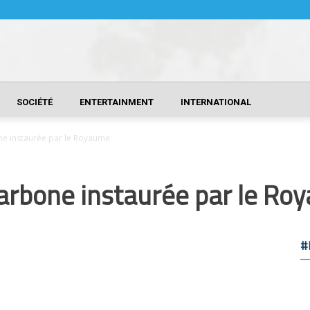
SOCIÉTÉ
ENTERTAINMENT
INTERNATIONAL
one instaurée par le Royaume
carbone instaurée par le R
#