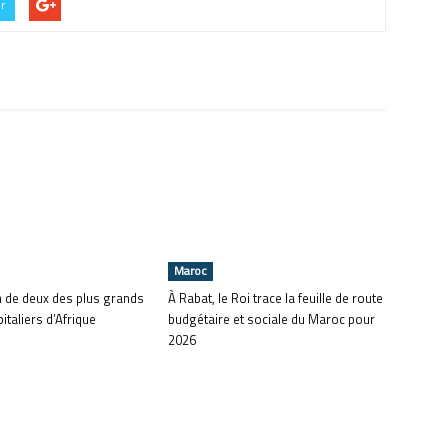
er
Maroc
n de deux des plus grands
À Rabat, le Roi trace la feuille de route
italiers d’Afrique
budgétaire et sociale du Maroc pour
2026