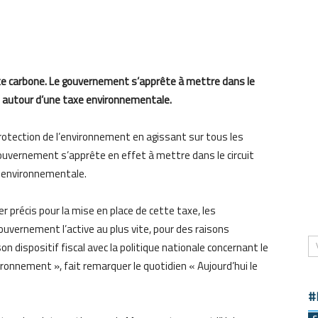
xe carbone.
L
e
gouvernement s’apprête à mettre dans le
e
autour d’une taxe environnementale.
rotection de l’environnement en agissant sur tous les
ouvernement s’apprête en effet à mettre dans le circuit
xe environnementale.
r précis pour la mise en place de cette taxe, les
ouvernement l’active au plus vite, pour des raisons
son dispositif fiscal avec la politique nationale concernant le
vironnement
»
, fait remarquer
le quotidien
«
Aujourd’hui le
#