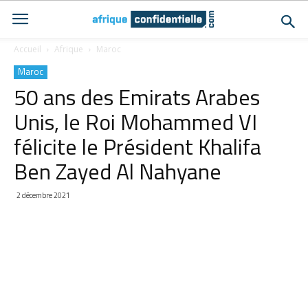
Accueil
Afrique
Maroc
Maroc
50 ans des Emirats Arabes
Unis, le Roi Mohammed VI
félicite le Président Khalifa
Ben Zayed Al Nahyane
2 décembre 2021