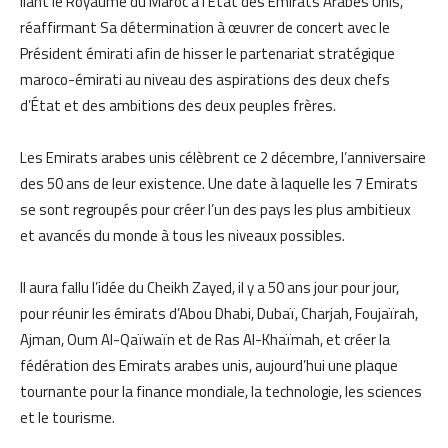
liant le Royaume du Maroc à l’État des Émirats Arabes Unis,
réaffirmant Sa détermination à œuvrer de concert avec le
Président émirati afin de hisser le partenariat stratégique
maroco-émirati au niveau des aspirations des deux chefs
d’État et des ambitions des deux peuples frères.
Les Emirats arabes unis célèbrent ce 2 décembre, l’anniversaire
des 50 ans de leur existence. Une date à laquelle les 7 Emirats
se sont regroupés pour créer l’un des pays les plus ambitieux
et avancés du monde à tous les niveaux possibles.
Il aura fallu l’idée du Cheikh Zayed, il y a 50 ans jour pour jour,
pour réunir les émirats d’Abou Dhabi, Dubaï, Charjah, Foujaïrah,
Ajman, Oum Al-Qaïwaïn et de Ras Al-Khaïmah, et créer la
fédération des Emirats arabes unis, aujourd’hui une plaque
tournante pour la finance mondiale, la technologie, les sciences
et le tourisme.