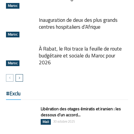
Maroc
Inauguration de deux des plus grands
centres hospitaliers d’Afrique
Maroc
À Rabat, le Roi trace la feuille de route
budgétaire et sociale du Maroc pour
2026
Maroc
#Exclu
Libération des otages émiratis et iranien : les
dessous d’un accord...
Mali
30 octobre 2025