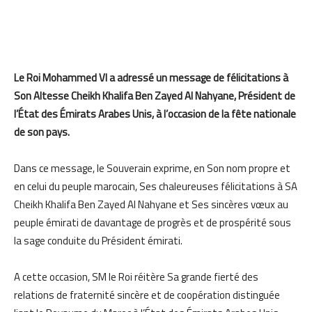
Le Roi Mohammed VI a adressé un message de félicitations à
Son Altesse Cheikh Khalifa Ben Zayed Al Nahyane, Président de
l’État des Émirats Arabes Unis, à l’occasion de la fête nationale
de son pays.
Dans ce message, le Souverain exprime, en Son nom propre et
en celui du peuple marocain, Ses chaleureuses félicitations à SA
Cheikh Khalifa Ben Zayed Al Nahyane et Ses sincères vœux au
peuple émirati de davantage de progrès et de prospérité sous
la sage conduite du Président émirati.
A cette occasion, SM le Roi réitère Sa grande fierté des
relations de fraternité sincère et de coopération distinguée