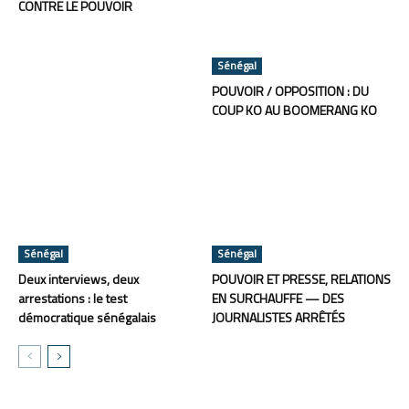
CONTRE LE POUVOIR
Sénégal
POUVOIR / OPPOSITION : DU
COUP KO AU BOOMERANG KO
Sénégal
Sénégal
Deux interviews, deux
POUVOIR ET PRESSE, RELATIONS
arrestations : le test
EN SURCHAUFFE — DES
démocratique sénégalais
JOURNALISTES ARRÊTÉS