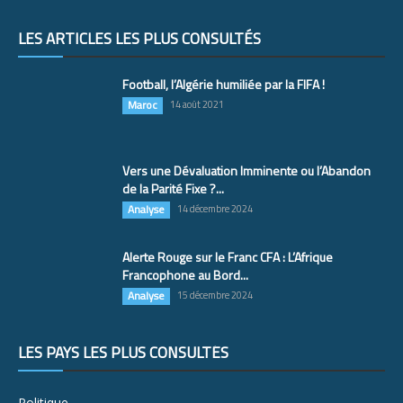
LES ARTICLES LES PLUS CONSULTÉS
Football, l’Algérie humiliée par la FIFA !
Maroc
14 août 2021
Vers une Dévaluation Imminente ou l’Abandon
de la Parité Fixe ?...
Analyse
14 décembre 2024
Alerte Rouge sur le Franc CFA : L’Afrique
Francophone au Bord...
Analyse
15 décembre 2024
LES PAYS LES PLUS CONSULTÉS
Politique