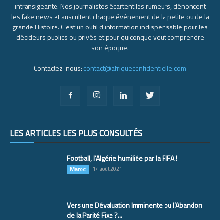
intransigeante. Nos journalistes écartent les rumeurs, dénoncent
les fake news et auscultent chaque événement de la petite ou de la
grande Histoire. C’est un outil d’information indispensable pour les
décideurs publics ou privés et pour quiconque veut comprendre
son époque.
Contactez-nous:
contact@afriqueconfidentielle.com
LES ARTICLES LES PLUS CONSULTÉS
Football, l’Algérie humiliée par la FIFA !
Maroc
14 août 2021
Vers une Dévaluation Imminente ou l’Abandon
de la Parité Fixe ?...