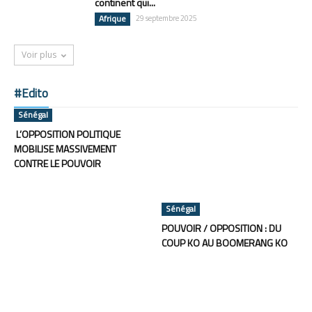
continent qui...
Afrique
29 septembre 2025
Voir plus
#Edito
Sénégal
L’OPPOSITION POLITIQUE
MOBILISE MASSIVEMENT
CONTRE LE POUVOIR
Sénégal
POUVOIR / OPPOSITION : DU
COUP KO AU BOOMERANG KO