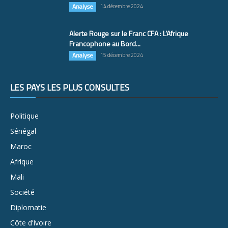
Analyse
14 décembre 2024
Alerte Rouge sur le Franc CFA : L’Afrique
Francophone au Bord...
Analyse
15 décembre 2024
LES PAYS LES PLUS CONSULTÉS
Politique
Sénégal
Maroc
Afrique
Mali
Société
Diplomatie
Côte d’Ivoire