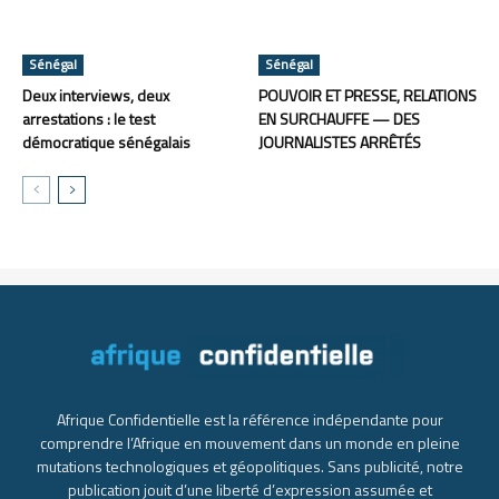
Sénégal
Sénégal
Deux interviews, deux
POUVOIR ET PRESSE, RELATIONS
arrestations : le test
EN SURCHAUFFE — DES
démocratique sénégalais
JOURNALISTES ARRÊTÉS
Afrique Confidentielle est la référence indépendante pour
comprendre l’Afrique en mouvement dans un monde en pleine
mutations technologiques et géopolitiques. Sans publicité, notre
publication jouit d’une liberté d’expression assumée et