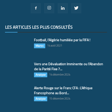
LES ARTICLES LES PLUS CONSULTÉS
Football, l’Algérie humiliée par la FIFA !
Maroc
14 août 2021
Vers une Dévaluation Imminente ou l’Abandon
de la Parité Fixe ?...
Analyse
14 décembre 2024
Alerte Rouge sur le Franc CFA : L’Afrique
Francophone au Bord...
Analyse
15 décembre 2024