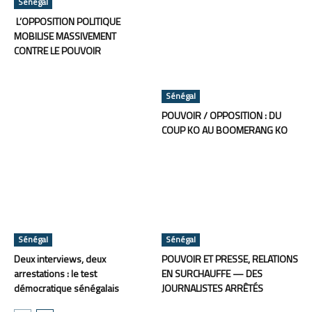
Sénégal
L’OPPOSITION POLITIQUE
MOBILISE MASSIVEMENT
CONTRE LE POUVOIR
Sénégal
POUVOIR / OPPOSITION : DU
COUP KO AU BOOMERANG KO
Sénégal
Sénégal
Deux interviews, deux
POUVOIR ET PRESSE, RELATIONS
arrestations : le test
EN SURCHAUFFE — DES
démocratique sénégalais
JOURNALISTES ARRÊTÉS