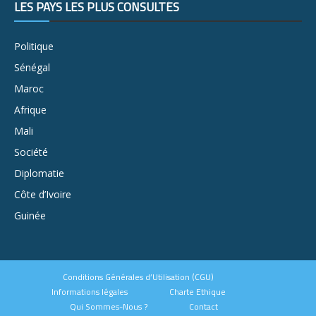
LES PAYS LES PLUS CONSULTÉS
Politique
Sénégal
Maroc
Afrique
Mali
Société
Diplomatie
Côte d’Ivoire
Guinée
Conditions Générales d’Utilisation (CGU)
Informations légales
Charte Ethique
Qui Sommes-Nous ?
Contact