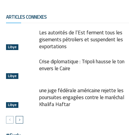
ARTICLES CONNEXES
Les autorités de l’Est ferment tous les
gisements pétroliers et suspendent les
exportations
Libye
Crise diplomatique : Tripoli hausse le ton
envers le Caire
Libye
une juge fédérale américaine rejette les
poursuites engagées contre le maréchal
Khalifa Haftar
Libye