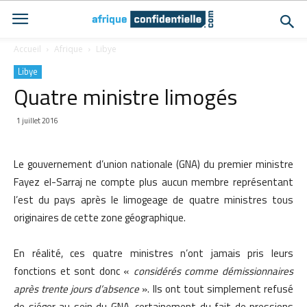
Accueil
Afrique
Libye
Libye
Quatre ministre limogés
1 juillet 2016
Le gouvernement d’union nationale (GNA) du premier ministre
Fayez el-Sarraj ne compte plus aucun membre représentant
l’est du pays après le limogeage de quatre ministres tous
originaires de cette zone géographique.
En réalité, ces quatre ministres n’ont jamais pris leurs
fonctions et sont donc «
considérés comme démissionnaires
après trente jours d’absence
». Ils ont tout simplement refusé
de siéger au sein du GNA, certainement du fait de pressions