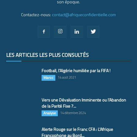
son époque.
Contactez-nous:
contact@afriqueconfidentielle.com
LES ARTICLES LES PLUS CONSULTÉS
Football, l’Algérie humiliée par la FIFA !
Maroc
14 août 2021
Vers une Dévaluation Imminente ou l’Abandon
de la Parité Fixe ?...
Analyse
14 décembre 2024
Alerte Rouge sur le Franc CFA : L’Afrique
Francophone au Bord...