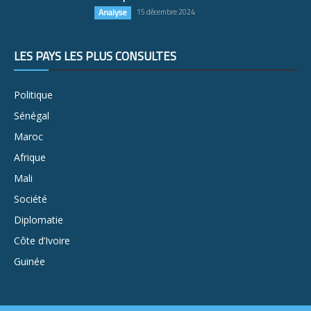
Analyse
15 décembre 2024
LES PAYS LES PLUS CONSULTÉS
Politique
Sénégal
Maroc
Afrique
Mali
Société
Diplomatie
Côte d’Ivoire
Guinée