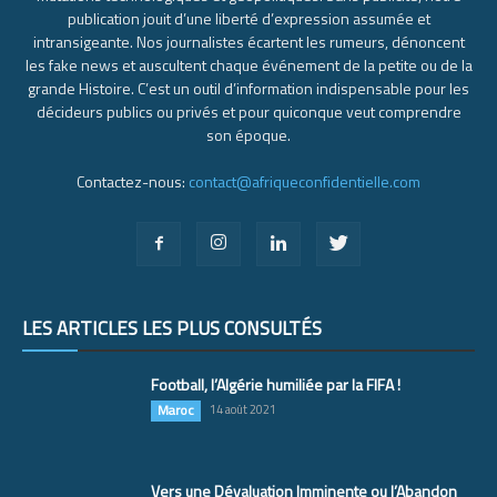
publication jouit d’une liberté d’expression assumée et
intransigeante. Nos journalistes écartent les rumeurs, dénoncent
les fake news et auscultent chaque événement de la petite ou de la
grande Histoire. C’est un outil d’information indispensable pour les
décideurs publics ou privés et pour quiconque veut comprendre
son époque.
Contactez-nous:
contact@afriqueconfidentielle.com
LES ARTICLES LES PLUS CONSULTÉS
Football, l’Algérie humiliée par la FIFA !
Maroc
14 août 2021
Vers une Dévaluation Imminente ou l’Abandon