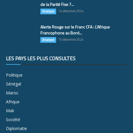
de la Parité Fixe ?...
Analyse
14 décembre 2024
Alerte Rouge sur le Franc CFA : L’Afrique
Francophone au Bord...
Analyse
15 décembre 2024
LES PAYS LES PLUS CONSULTÉS
Politique
Sénégal
Maroc
Afrique
Mali
Société
Diplomatie