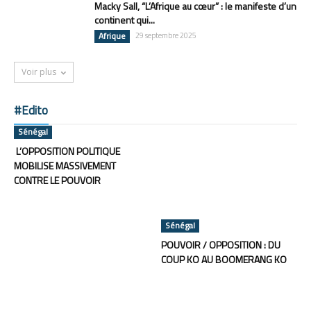
Macky Sall, “L’Afrique au cœur” : le manifeste d’un
continent qui...
Afrique
29 septembre 2025
Voir plus
#Edito
Sénégal
L’OPPOSITION POLITIQUE
MOBILISE MASSIVEMENT
CONTRE LE POUVOIR
Sénégal
POUVOIR / OPPOSITION : DU
COUP KO AU BOOMERANG KO