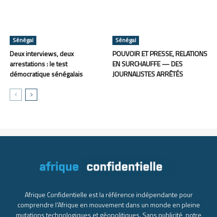
Sénégal
Sénégal
Deux interviews, deux
POUVOIR ET PRESSE, RELATIONS
arrestations : le test
EN SURCHAUFFE — DES
démocratique sénégalais
JOURNALISTES ARRÊTÉS
Afrique Confidentielle est la référence indépendante pour
comprendre l’Afrique en mouvement dans un monde en pleine
mutations technologiques et géopolitiques. Sans publicité, notre