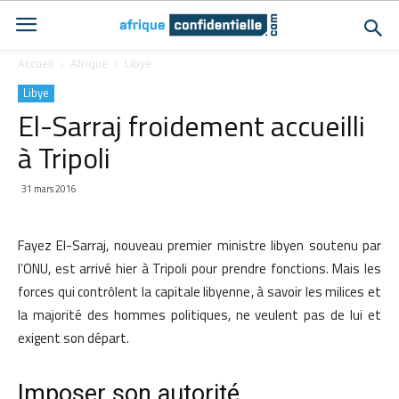
Accueil
Afrique
Libye
Libye
El-Sarraj froidement accueilli
à Tripoli
31 mars 2016
Fayez El-Sarraj, nouveau premier ministre libyen soutenu par
l’ONU, est arrivé hier à Tripoli pour prendre fonctions. Mais les
forces qui contrôlent la capitale libyenne, à savoir les milices et
la majorité des hommes politiques, ne veulent pas de lui et
exigent son départ.
Imposer son autorité