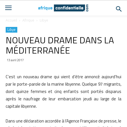
Accueil
Afrique
Libye
Libye
NOUVEAU DRAME DANS LA
MÉDITERRANÉE
13 avril 2017
C’est un nouveau drame qui vient d’être annoncé aujourd’hui
par le porte-parole de la marine libyenne. Quelque 97 migrants,
dont quinze femmes et cinq enfants sont portés disparus
après le naufrage de leur embarcation jeudi au large de la
capitale libyenne.
Dans une déclaration accordée à l’Agence Française de presse, le