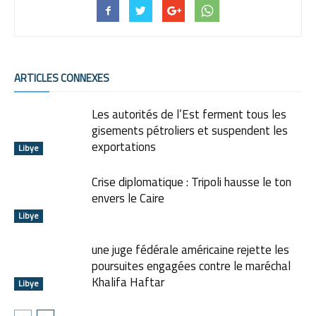
ARTICLES CONNEXES
Les autorités de l’Est ferment tous les
gisements pétroliers et suspendent les
exportations
Libye
Crise diplomatique : Tripoli hausse le ton
envers le Caire
Libye
une juge fédérale américaine rejette les
poursuites engagées contre le maréchal
Khalifa Haftar
Libye