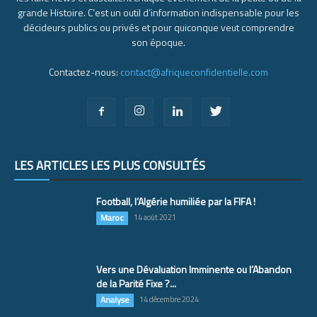
grande Histoire. C’est un outil d’information indispensable pour les
décideurs publics ou privés et pour quiconque veut comprendre
son époque.
Contactez-nous:
contact@afriqueconfidentielle.com
LES ARTICLES LES PLUS CONSULTÉS
Football, l’Algérie humiliée par la FIFA !
Maroc
14 août 2021
Vers une Dévaluation Imminente ou l’Abandon
de la Parité Fixe ?...
Analyse
14 décembre 2024