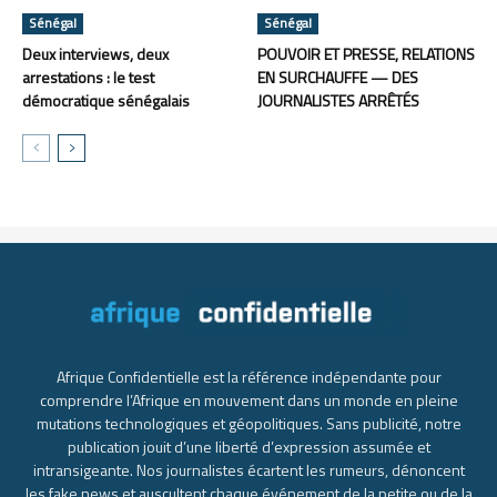
Sénégal
Sénégal
Deux interviews, deux
POUVOIR ET PRESSE, RELATIONS
arrestations : le test
EN SURCHAUFFE — DES
démocratique sénégalais
JOURNALISTES ARRÊTÉS
Afrique Confidentielle est la référence indépendante pour
comprendre l’Afrique en mouvement dans un monde en pleine
mutations technologiques et géopolitiques. Sans publicité, notre
publication jouit d’une liberté d’expression assumée et
intransigeante. Nos journalistes écartent les rumeurs, dénoncent
les fake news et auscultent chaque événement de la petite ou de la