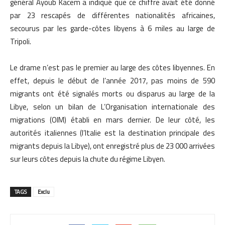
général Ayoub Kacem a indiqué que ce chiffre avait été donné
par 23 rescapés de différentes nationalités africaines,
secourus par les garde-côtes libyens à 6 miles au large de
Tripoli.
Le drame n’est pas le premier au large des côtes libyennes. En
effet, depuis le début de l’année 2017, pas moins de 590
migrants ont été signalés morts ou disparus au large de la
Libye, selon un bilan de L’Organisation internationale des
migrations (OIM) établi en mars dernier. De leur côté, les
autorités italiennes (l’Italie est la destination principale des
migrants depuis la Libye), ont enregistré plus de 23 000 arrivées
sur leurs côtes depuis la chute du régime Libyen.
TAGS
Exclu