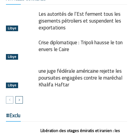
Les autorités de l’Est ferment tous les
gisements pétroliers et suspendent les
exportations
Libye
Crise diplomatique : Tripoli hausse le ton
envers le Caire
Libye
une juge fédérale américaine rejette les
poursuites engagées contre le maréchal
Khalifa Haftar
Libye
#Exclu
Libération des otages émiratis et iranien : les