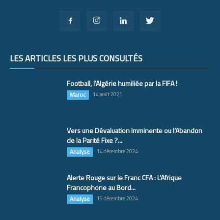
LES ARTICLES LES PLUS CONSULTÉS
Football, l’Algérie humiliée par la FIFA !
Maroc
14 août 2021
Vers une Dévaluation Imminente ou l’Abandon
de la Parité Fixe ?...
Analyse
14 décembre 2024
Alerte Rouge sur le Franc CFA : L’Afrique
Francophone au Bord...
Analyse
15 décembre 2024