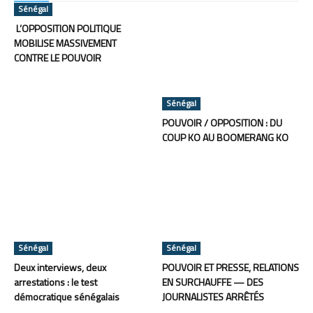
Sénégal
L’OPPOSITION POLITIQUE
MOBILISE MASSIVEMENT
CONTRE LE POUVOIR
Sénégal
POUVOIR / OPPOSITION : DU
COUP KO AU BOOMERANG KO
Sénégal
Sénégal
Deux interviews, deux
POUVOIR ET PRESSE, RELATIONS
arrestations : le test
EN SURCHAUFFE — DES
démocratique sénégalais
JOURNALISTES ARRÊTÉS