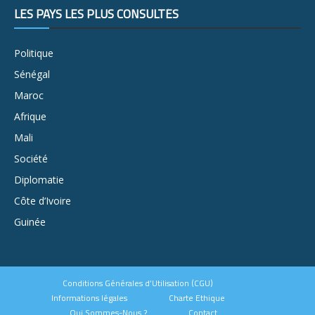
LES PAYS LES PLUS CONSULTÉS
Politique
Sénégal
Maroc
Afrique
Mali
Société
Diplomatie
Côte d’Ivoire
Guinée
Conditions Générales d’Utilisation (CGU)
Informations légales
Charte Ethique
Qui Sommes-Nous ?
Contact