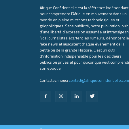
Afrique Confidentielle est la référence indépendant
pour comprendre l’Afrique en mouvement dans un
monde en pleine mutations technologiques et
géopolitiques. Sans publicité, notre publication jouit
d’une liberté d’expression assumée et intransigean
Nos journalistes écartent les rumeurs, dénoncent l
fake news et auscultent chaque événement de la
petite ou de la grande Histoire. C’est un outil
d’information indispensable pour les décideurs
publics ou privés et pour quiconque veut comprend
son époque.
Contactez-nous:
contact@afriqueconfidentielle.com