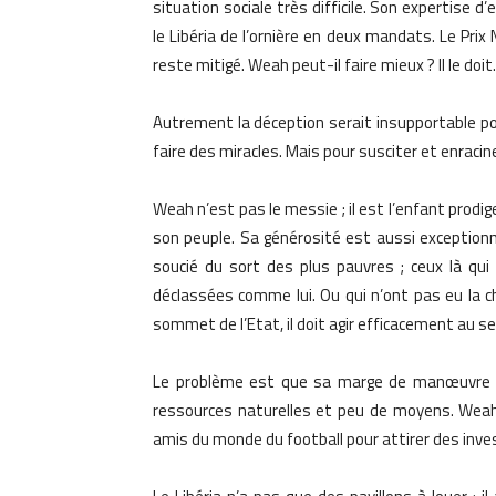
situation sociale très difficile. Son expertise 
le Libéria de l’ornière en deux mandats. Le Prix
reste mitigé. Weah peut-il faire mieux ? Il le doit.
Autrement la déception serait insupportable po
faire des miracles. Mais pour susciter et enraciner
Weah n’est pas le messie ; il est l’enfant prodi
son peuple. Sa générosité est aussi exceptionn
soucié du sort des plus pauvres ; ceux là qui 
déclassées comme lui. Ou qui n’ont pas eu la ch
sommet de l’Etat, il doit agir efficacement au se
Le problème est que sa marge de manœuvre da
ressources naturelles et peu de moyens. Weah 
amis du monde du football pour attirer des inve