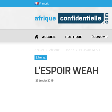
Français
Afrique
Confidentielle
ACCUEIL
POLITIQUE
ÉCONOMIE
Accueil
Afrique
Liberia
L’ESPOIR WEAH
Liberia
L’ESPOIR WEAH
23 janvier 2018