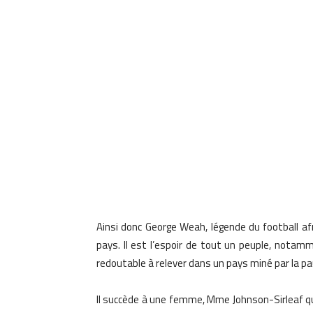
Ainsi donc George Weah, légende du football af
pays. Il est l’espoir de tout un peuple, notamme
redoutable à relever dans un pays miné par la p
Il succède à une femme, Mme Johnson-Sirleaf qu