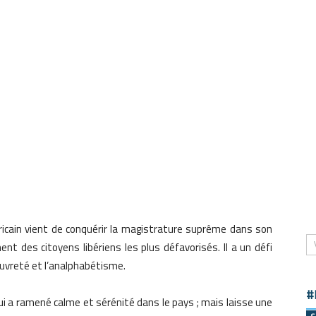
ricain vient de conquérir la magistrature suprême dans son
nt des citoyens libériens les plus défavorisés. Il a un défi
auvreté et l’analphabétisme.
#
i a ramené calme et sérénité dans le pays ; mais laisse une