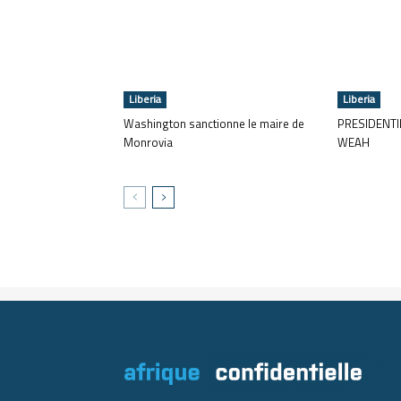
Liberia
Liberia
Washington sanctionne le maire de
PRESIDENTIE
Monrovia
WEAH