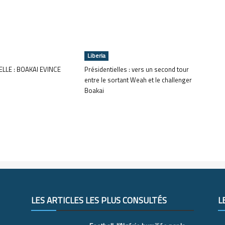
Liberia
LLE : BOAKAI EVINCE
Présidentielles : vers un second tour
entre le sortant Weah et le challenger
Boakai
LES ARTICLES LES PLUS CONSULTÉS
L