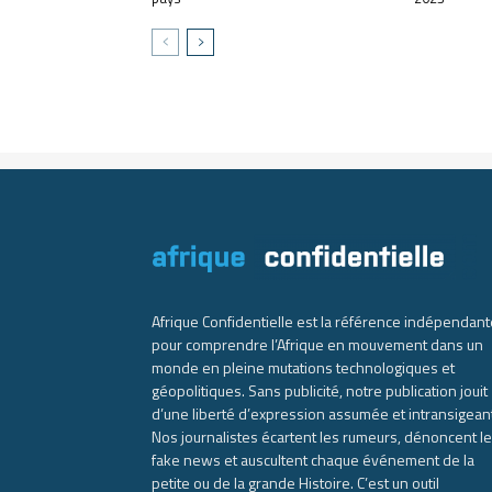
Afrique Confidentielle est la référence indépendant
pour comprendre l’Afrique en mouvement dans un
monde en pleine mutations technologiques et
géopolitiques. Sans publicité, notre publication jouit
d’une liberté d’expression assumée et intransigean
Nos journalistes écartent les rumeurs, dénoncent l
fake news et auscultent chaque événement de la
petite ou de la grande Histoire. C’est un outil