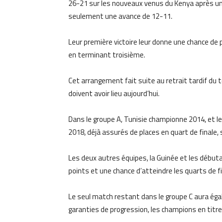
26-21 sur les nouveaux venus du Kenya après un
seulement une avance de 12-11.
Leur première victoire leur donne une chance de
en terminant troisième.
Cet arrangement fait suite au retrait tardif du t
doivent avoir lieu aujourd’hui.
Dans le groupe A, Tunisie championne 2014, et le 
2018, déjà assurés de places en quart de finale, 
Les deux autres équipes, la Guinée et les débu
points et une chance d’atteindre les quarts de fi
Le seul match restant dans le groupe C aura éga
garanties de progression, les champions en titre 