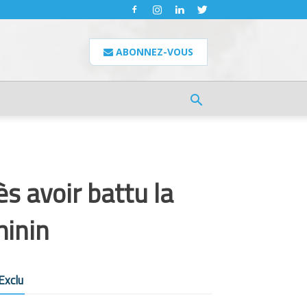
ABONNEZ-VOUS
s avoir battu la
minin
Exclu