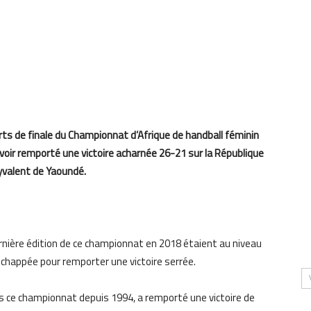
rts de finale du Championnat d’Afrique de handball féminin
avoir remporté une victoire acharnée 26-21 sur la République
yvalent de Yaoundé.
rnière édition de ce championnat en 2018 étaient au niveau
échappée pour remporter une victoire serrée.
ans ce championnat depuis 1994, a remporté une victoire de