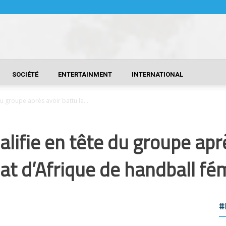
SOCIÉTÉ
ENTERTAINMENT
INTERNATIONAL
u groupe après avoir battu la...
ifie en tête du groupe aprè
t d’Afrique de handball fé
#