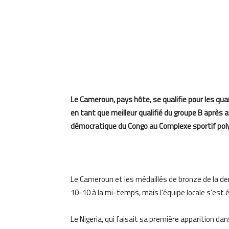
Le Cameroun, pays hôte, se qualifie pour les qua
en tant que meilleur qualifié du groupe B après 
démocratique du Congo au Complexe sportif pol
Le Cameroun et les médaillés de bronze de la de
10-10 à la mi-temps, mais l’équipe locale s’est 
Le Nigeria, qui faisait sa première apparition d