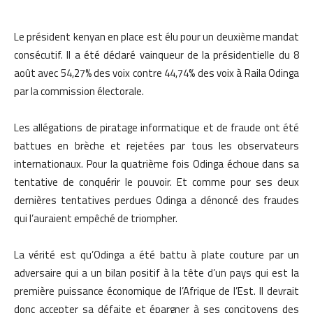
Le président kenyan en place est élu pour un deuxième mandat
consécutif. Il a été déclaré vainqueur de la présidentielle du 8
août avec 54,27% des voix contre 44,74% des voix à Raila Odinga
par la commission électorale.
Les allégations de piratage informatique et de fraude ont été
battues en brèche et rejetées par tous les observateurs
internationaux. Pour la quatrième fois Odinga échoue dans sa
tentative de conquérir le pouvoir. Et comme pour ses deux
dernières tentatives perdues Odinga a dénoncé des fraudes
qui l’auraient empêché de triompher.
La vérité est qu’Odinga a été battu à plate couture par un
adversaire qui a un bilan positif à la tête d’un pays qui est la
première puissance économique de l’Afrique de l’Est. Il devrait
donc accepter sa défaite et épargner à ses concitoyens des