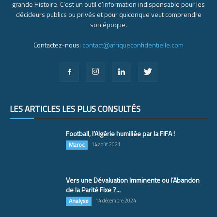
grande Histoire. C’est un outil d’information indispensable pour les
décideurs publics ou privés et pour quiconque veut comprendre
son époque.
Contactez-nous:
contact@afriqueconfidentielle.com
LES ARTICLES LES PLUS CONSULTÉS
Football, l’Algérie humiliée par la FIFA !
Maroc
14 août 2021
Vers une Dévaluation Imminente ou l’Abandon
de la Parité Fixe ?...
Analyse
14 décembre 2024