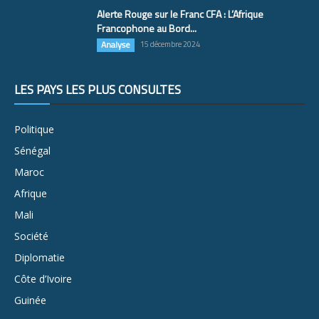
Alerte Rouge sur le Franc CFA : L’Afrique
Francophone au Bord...
Analyse
15 décembre 2024
LES PAYS LES PLUS CONSULTÉS
Politique
Sénégal
Maroc
Afrique
Mali
Société
Diplomatie
Côte d’Ivoire
Guinée