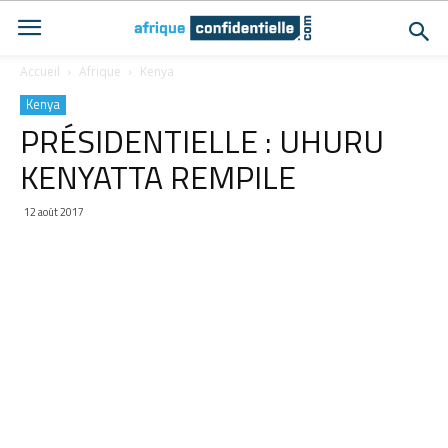
Accueil
Afrique
Kenya
Kenya
PRÉSIDENTIELLE : UHURU
KENYATTA REMPILE
12 août 2017