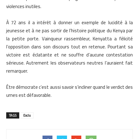
violences inutiles.
À 72 ans il a intérêt à donner un exemple de lucidité à la
jeunesse et à ne pas sortir de l’histoire politique du Kenya par
la petite porte. Vainqueur rassembleur, Kenyatta a félicité
l’opposition dans son discours tout en retenue. Pourtant sa
victoire est éclatante et ne souffre d’aucune contestation
sérieuse. Autrement les observateurs neutres l’auraient fait
remarquer.
Être démocrate c’est aussi savoir s’incliner quand le verdict des
urnes est défavorable.
TAGS
Exclu