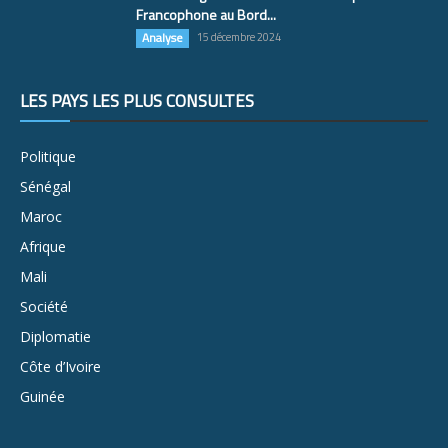
Francophone au Bord...
Analyse
15 décembre 2024
LES PAYS LES PLUS CONSULTÉS
Politique
Sénégal
Maroc
Afrique
Mali
Société
Diplomatie
Côte d’Ivoire
Guinée