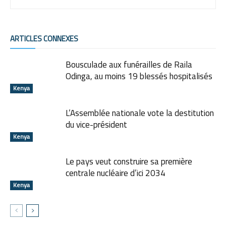
ARTICLES CONNEXES
Bousculade aux funérailles de Raila
Odinga, au moins 19 blessés hospitalisés
Kenya
L’Assemblée nationale vote la destitution
du vice-président
Kenya
Le pays veut construire sa première
centrale nucléaire d’ici 2034
Kenya