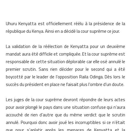
Uhuru Kenyatta est officiellement réélu à la présidence de la
république du Kenya. Ainsi en a décidé la cour suprême ce jour.
La validation de la réélection de Kenyatta pour un deuxième
mandat aura été difficile et compliquée. Et la cour suprême est
responsable de cette situation déplorable car elle osé annulé le
premier scrutin. Sans rien décider pour le second qui a été
boycotté par le leader de l’opposition Raila Odinga. Dès lors le
succès du président en place ne faisait plus l’ombre d’un doute.
Les juges de la cour suprême devront répondre de leurs actes
pour avoir plongé le pays dans une situation confuse qui n’aura
accouché de rien d’autre que du même verdict que le scrutin
annulé. Pourquoi donc avoir joué les incorruptibles si ce n’était
que pour s’aplatir après les menaces de Kenyatta et la