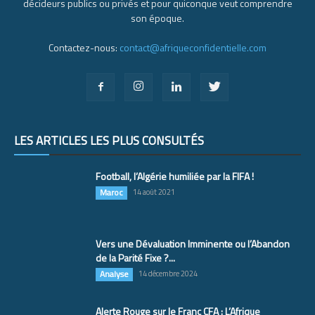
décideurs publics ou privés et pour quiconque veut comprendre
son époque.
Contactez-nous:
contact@afriqueconfidentielle.com
LES ARTICLES LES PLUS CONSULTÉS
Football, l’Algérie humiliée par la FIFA !
Maroc
14 août 2021
Vers une Dévaluation Imminente ou l’Abandon
de la Parité Fixe ?...
Analyse
14 décembre 2024
Alerte Rouge sur le Franc CFA : L’Afrique