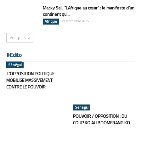
Macky Sall, “L’Afrique au cœur” : le manifeste d’un
continent qui...
Afrique
29 septembre 2025
Voir plus
#Edito
Sénégal
L’OPPOSITION POLITIQUE
MOBILISE MASSIVEMENT
CONTRE LE POUVOIR
Sénégal
POUVOIR / OPPOSITION : DU
COUP KO AU BOOMERANG KO