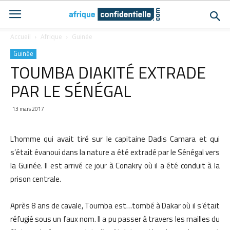
Accueil
Afrique
Guinée
Guinée
TOUMBA DIAKITÉ EXTRADE
PAR LE SÉNÉGAL
13 mars 2017
L’homme qui avait tiré sur le capitaine Dadis Camara et qui
s’était évanoui dans la nature a été extradé par le Sénégal vers
la Guinée. Il est arrivé ce jour à Conakry où il a été conduit à la
prison centrale.
Après 8 ans de cavale, Toumba est…tombé à Dakar où il s’était
réfugié sous un faux nom. Il a pu passer à travers les mailles du