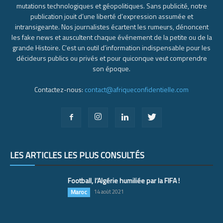
mutations technologiques et géopolitiques. Sans publicité, notre
publication jouit d’une liberté d’expression assumée et
intransigeante. Nos journalistes écartent les rumeurs, dénoncent
les fake news et auscultent chaque événement de la petite ou de la
grande Histoire. C’est un outil d’information indispensable pour les
décideurs publics ou privés et pour quiconque veut comprendre
son époque.
Contactez-nous:
contact@afriqueconfidentielle.com
LES ARTICLES LES PLUS CONSULTÉS
Football, l’Algérie humiliée par la FIFA !
Maroc
14 août 2021