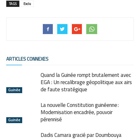
TAGS
Exclu
ARTICLES CONNEXES
Quand la Guinée rompt brutalement avec
EGA : Un recalibrage géopolitique aux airs
de faute stratégique
Guinée
La nouvelle Constitution guinéenne :
Modernisation encadrée, pouvoir
pérennisé
Guinée
Dadis Camara gracié par Doumbouya