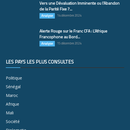
Vers une Dévaluation Imminente ou l’Abandon
de la Parité Fixe ?...
Analyse
14 décembre 2024
Alerte Rouge sur le Franc CFA : L’Afrique
Francophone au Bord...
Analyse
15 décembre 2024
LES PAYS LES PLUS CONSULTÉS
Politique
Sénégal
Maroc
Afrique
Mali
Société