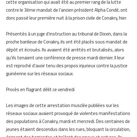
cette organisation qui avait été au premier rang de la lutte
contre le 3ème mandat de l’ancien président Alpha Condé, ont
donc passé leur première nuit à la prison civile de Conakry, hier.
Présentés à un juge d’instruction au tribunal de Dixxin, dans la
proche banlieue de Conakry, ils ont été placés sous mandat de
dépôt et écroués. Ils avaient été arrêtés et brutalisés, alors
qu’ils tenaient une conférence de presse mardi dernier. Il leur
est reproché d’avoir tenu des propos injurieux contre la justice
guinéenne sur les réseaux sociaux.
Procès en flagrant délit ce vendredi
Les images de cette arrestation musclée publiées sur les
réseaux sociaux avaient provoqué de violentes manifestations
des populations à Conakry, mardi et mercredi. Des centaines de
jeunes étaient descendus dans les rues, bloquant la circulation,