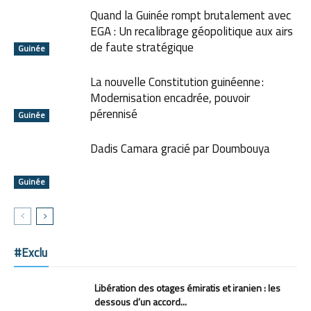
Quand la Guinée rompt brutalement avec
EGA : Un recalibrage géopolitique aux airs
de faute stratégique
Guinée
La nouvelle Constitution guinéenne :
Modernisation encadrée, pouvoir
pérennisé
Guinée
Dadis Camara gracié par Doumbouya
Guinée
#Exclu
Libération des otages émiratis et iranien : les
dessous d’un accord...