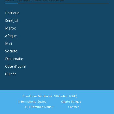
Politique
Sénégal
Maroc
Afrique
Mali
Société
Diplomatie
Côte d’Ivoire
Guinée
Conditions Générales d’Utilisation (CGU)
Informations légales
Charte Ethique
Qui Sommes-Nous ?
Contact