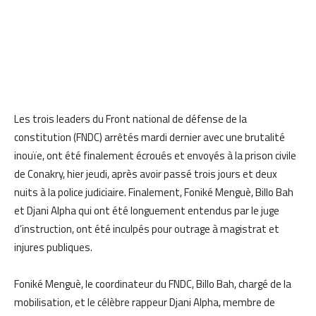
Les trois leaders du Front national de défense de la
constitution (FNDC) arrêtés mardi dernier avec une brutalité
inouïe, ont été finalement écroués et envoyés à la prison civile
de Conakry, hier jeudi, après avoir passé trois jours et deux
nuits à la police judiciaire. Finalement, Foniké Menguè, Billo Bah
et Djani Alpha qui ont été longuement entendus par le juge
d’instruction, ont été inculpés pour outrage à magistrat et
injures publiques.
Foniké Menguè, le coordinateur du FNDC, Billo Bah, chargé de la
mobilisation, et le célèbre rappeur Djani Alpha, membre de