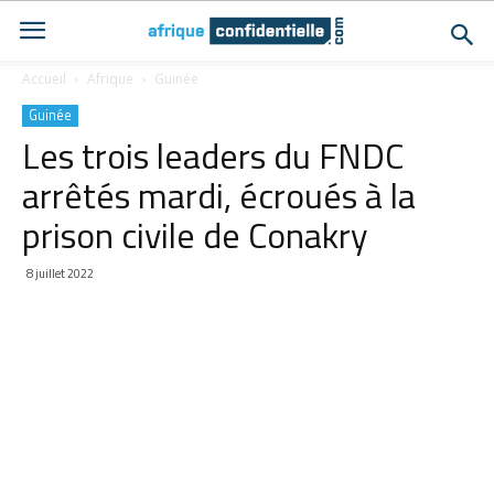
Accueil
Afrique
Guinée
Guinée
Les trois leaders du FNDC
arrêtés mardi, écroués à la
prison civile de Conakry
8 juillet 2022