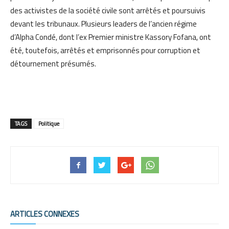
des activistes de la société civile sont arrêtés et poursuivis
devant les tribunaux. Plusieurs leaders de l’ancien régime
d’Alpha Condé, dont l’ex Premier ministre Kassory Fofana, ont
été, toutefois, arrêtés et emprisonnés pour corruption et
détournement présumés.
TAGS
Politique
ARTICLES CONNEXES