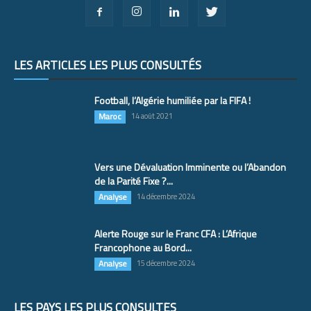
LES ARTICLES LES PLUS CONSULTÉS
Football, l’Algérie humiliée par la FIFA !
Maroc
14 août 2021
Vers une Dévaluation Imminente ou l’Abandon
de la Parité Fixe ?...
Analyse
14 décembre 2024
Alerte Rouge sur le Franc CFA : L’Afrique
Francophone au Bord...
Analyse
15 décembre 2024
LES PAYS LES PLUS CONSULTÉS