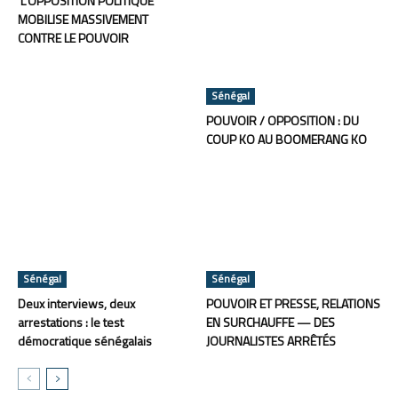
L’OPPOSITION POLITIQUE
MOBILISE MASSIVEMENT
CONTRE LE POUVOIR
Sénégal
POUVOIR / OPPOSITION : DU
COUP KO AU BOOMERANG KO
Sénégal
Sénégal
Deux interviews, deux
POUVOIR ET PRESSE, RELATIONS
arrestations : le test
EN SURCHAUFFE — DES
démocratique sénégalais
JOURNALISTES ARRÊTÉS