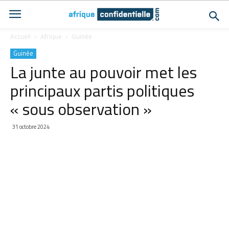
Accueil
Afrique
Guinée
Guinée
La junte au pouvoir met les
principaux partis politiques
« sous observation »
31 octobre 2024