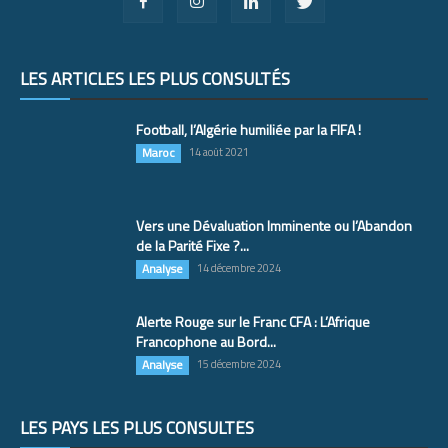
LES ARTICLES LES PLUS CONSULTÉS
Football, l’Algérie humiliée par la FIFA !
Maroc
14 août 2021
Vers une Dévaluation Imminente ou l’Abandon
de la Parité Fixe ?...
Analyse
14 décembre 2024
Alerte Rouge sur le Franc CFA : L’Afrique
Francophone au Bord...
Analyse
15 décembre 2024
LES PAYS LES PLUS CONSULTÉS