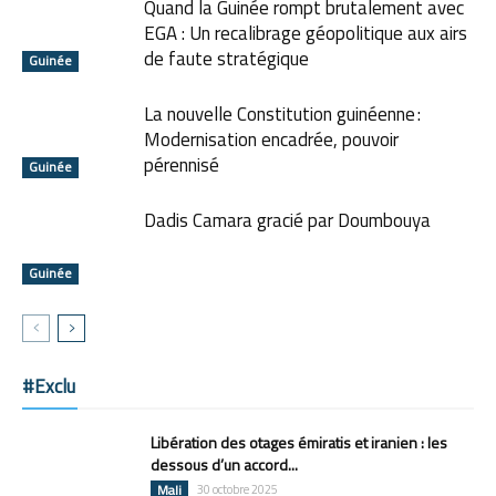
Quand la Guinée rompt brutalement avec
EGA : Un recalibrage géopolitique aux airs
de faute stratégique
Guinée
La nouvelle Constitution guinéenne :
Modernisation encadrée, pouvoir
pérennisé
Guinée
Dadis Camara gracié par Doumbouya
Guinée
#Exclu
Libération des otages émiratis et iranien : les
dessous d’un accord...
Mali
30 octobre 2025