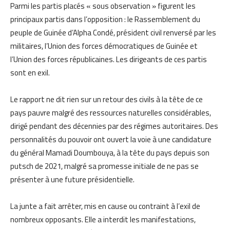
Parmi les partis placés « sous observation » figurent les
principaux partis dans l’opposition : le Rassemblement du
peuple de Guinée d’Alpha Condé, président civil renversé par les
militaires, l’Union des forces démocratiques de Guinée et
l’Union des forces républicaines. Les dirigeants de ces partis
sont en exil.
Le rapport ne dit rien sur un retour des civils à la tête de ce
pays pauvre malgré des ressources naturelles considérables,
dirigé pendant des décennies par des régimes autoritaires. Des
personnalités du pouvoir ont ouvert la voie à une candidature
du général Mamadi Doumbouya, à la tête du pays depuis son
putsch de 2021, malgré sa promesse initiale de ne pas se
présenter à une future présidentielle.
La junte a fait arrêter, mis en cause ou contraint à l’exil de
nombreux opposants. Elle a interdit les manifestations,