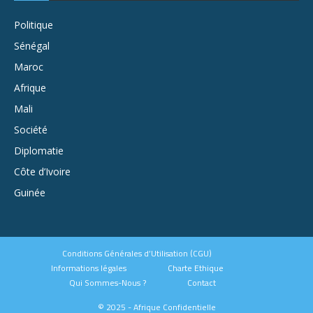
Politique
Sénégal
Maroc
Afrique
Mali
Société
Diplomatie
Côte d’Ivoire
Guinée
Conditions Générales d’Utilisation (CGU)
Informations légales
Charte Ethique
Qui Sommes-Nous ?
Contact
© 2025 - Afrique Confidentielle