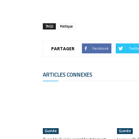
TAGS
Politique
PARTAGER
Facebook
Twitt
ARTICLES CONNEXES
Guinée
Guinée