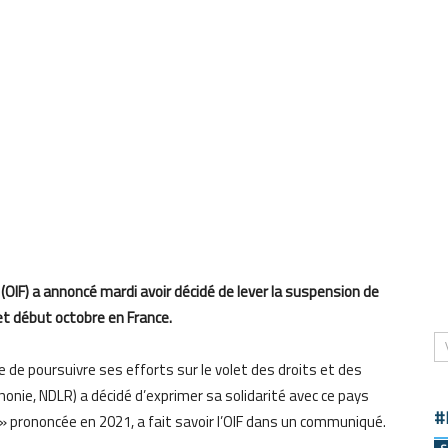
(OIF) a annoncé mardi avoir décidé de lever la suspension de
et début octobre en France.
e de poursuivre ses efforts sur le volet des droits et des
honie, NDLR) a décidé d’exprimer sa solidarité avec ce pays
#
 prononcée en 2021, a fait savoir l’OIF dans un communiqué.