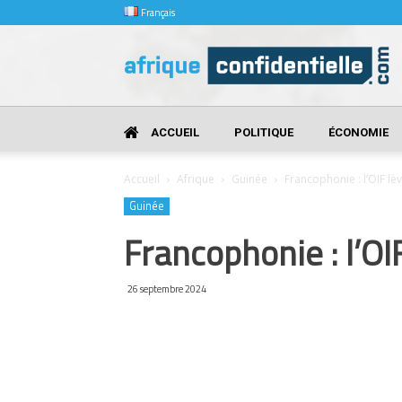
Français
Afrique
Confidentielle
ACCUEIL
POLITIQUE
ÉCONOMIE
Accueil
Afrique
Guinée
Francophonie : l’OIF lè
Guinée
Francophonie : l’OI
26 septembre 2024