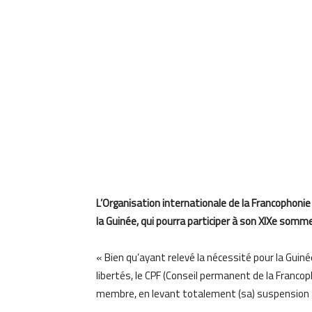
L’Organisation internationale de la Francophonie 
la Guinée, qui pourra participer à son XIXe somm
« Bien qu’ayant relevé la nécessité pour la Guiné
libertés, le CPF (Conseil permanent de la Francop
membre, en levant totalement (sa) suspension »