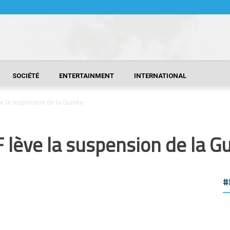
SOCIÉTÉ
ENTERTAINMENT
INTERNATIONAL
ve la suspension de la Guinée
F lève la suspension de la G
#