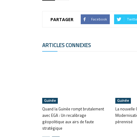
PARTAGER
Facebook
Twitt
ARTICLES CONNEXES
Guinée
Guinée
Quand la Guinée rompt brutalement
La nouvelle 
avec EGA : Un recalibrage
Modernisati
géopolitique aux airs de faute
pérennisé
stratégique