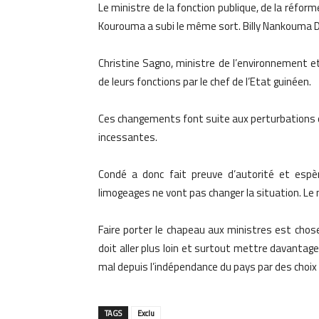
Le ministre de la fonction publique, de la réfor
Kourouma a subi le même sort. Billy Nankouma D
Christine Sagno, ministre de l’environnement e
de leurs fonctions par le chef de l’Etat guinéen.
Ces changements font suite aux perturbations 
incessantes.
Condé a donc fait preuve d’autorité et espèr
limogeages ne vont pas changer la situation. Le m
Faire porter le chapeau aux ministres est chose 
doit aller plus loin et surtout mettre davant
mal depuis l’indépendance du pays par des choix
TAGS
Exclu