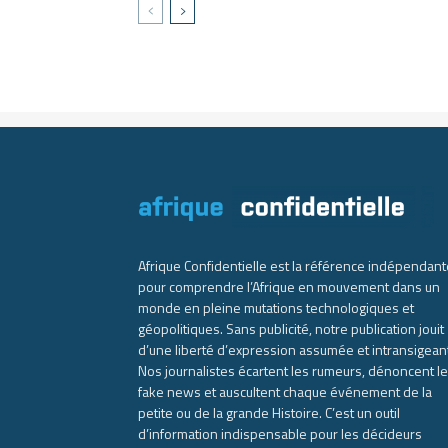
Afrique Confidentielle est la référence indépendant
pour comprendre l’Afrique en mouvement dans un
monde en pleine mutations technologiques et
géopolitiques. Sans publicité, notre publication jouit
d’une liberté d’expression assumée et intransigean
Nos journalistes écartent les rumeurs, dénoncent l
fake news et auscultent chaque événement de la
petite ou de la grande Histoire. C’est un outil
d’information indispensable pour les décideurs