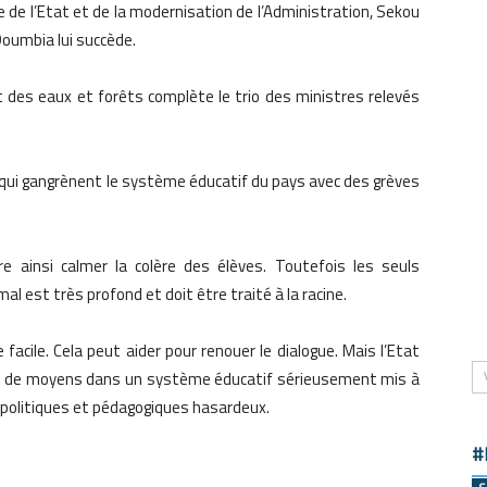
me de l’Etat et de la modernisation de l’Administration, Sekou
oumbia lui succède.
t des eaux et forêts complète le trio des ministres relevés
qui gangrènent le système éducatif du pays avec des grèves
e ainsi calmer la colère des élèves. Toutefois les seuls
al est très profond et doit être traité à la racine.
facile. Cela peut aider pour renouer le dialogue. Mais l’Etat
age de moyens dans un système éducatif sérieusement mis à
 politiques et pédagogiques hasardeux.
#