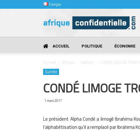
Français
Afrique
Confidentielle
ACCUEIL
POLITIQUE
ÉCONOMIE
Accueil
Afrique
Guinée
CONDÉ LIMOGE TROIS 
Guinée
CONDÉ LIMOGE TR
1 mars 2017
Le président Alpha Condé a limogé Ibrahima Ko
l’alphabétisation qu’il a remplacé par Ibrahima K