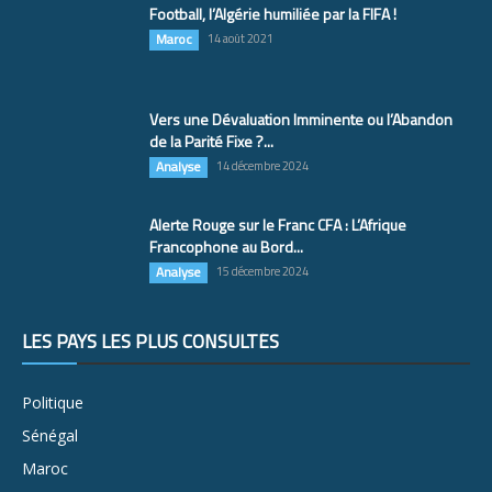
Football, l’Algérie humiliée par la FIFA !
Maroc
14 août 2021
Vers une Dévaluation Imminente ou l’Abandon
de la Parité Fixe ?...
Analyse
14 décembre 2024
Alerte Rouge sur le Franc CFA : L’Afrique
Francophone au Bord...
Analyse
15 décembre 2024
LES PAYS LES PLUS CONSULTÉS
Politique
Sénégal
Maroc