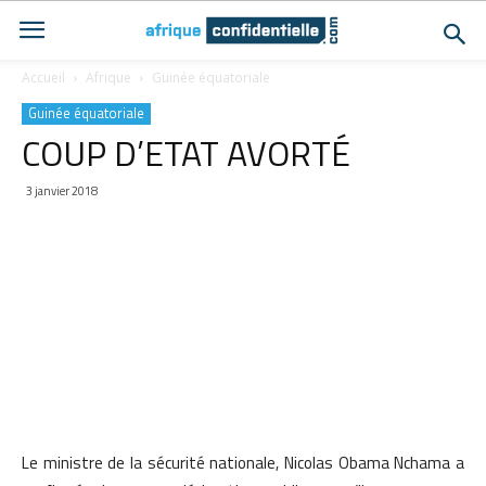
Accueil
Afrique
Guinée équatoriale
Guinée équatoriale
COUP D’ETAT AVORTÉ
3 janvier 2018
Le ministre de la sécurité nationale, Nicolas Obama Nchama a