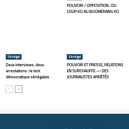
POUVOIR / OPPOSITION : DU
COUP KO AU BOOMERANG KO
Sénégal
Sénégal
Deux interviews, deux
POUVOIR ET PRESSE, RELATIONS
arrestations : le test
EN SURCHAUFFE — DES
démocratique sénégalais
JOURNALISTES ARRÊTÉS