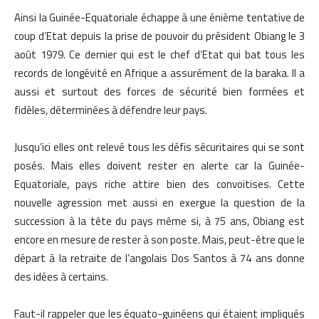
Ainsi la Guinée-Equatoriale échappe à une énième tentative de
coup d’Etat depuis la prise de pouvoir du président Obiang le 3
août 1979. Ce dernier qui est le chef d’Etat qui bat tous les
records de longévité en Afrique a assurément de la baraka. Il a
aussi et surtout des forces de sécurité bien formées et
fidèles, déterminées à défendre leur pays.
Jusqu’ici elles ont relevé tous les défis sécuritaires qui se sont
posés. Mais elles doivent rester en alerte car la Guinée-
Equatoriale, pays riche attire bien des convoitises. Cette
nouvelle agression met aussi en exergue la question de la
succession à la tête du pays même si, à 75 ans, Obiang est
encore en mesure de rester à son poste. Mais, peut-être que le
départ à la retraite de l’angolais Dos Santos à 74 ans donne
des idées à certains.
Faut-il rappeler que les équato-guinéens qui étaient impliqués