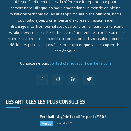
Afrique Confidentielle est la référence indépendante pour
comprendre l’Afrique en mouvement dans un monde en pleine
mutations technologiques et géopolitiques. Sans publicité, notre
publication jouit d’une liberté d’expression assumée et
intransigeante. Nos journalistes écartent les rumeurs, dénoncent
les fake news et auscultent chaque événement de la petite ou de la
grande Histoire. C’est un outil d’information indispensable pour les
décideurs publics ou privés et pour quiconque veut comprendre
son époque.
Contactez-nous:
contact@afriqueconfidentielle.com
LES ARTICLES LES PLUS CONSULTÉS
Football, l’Algérie humiliée par la FIFA !
Maroc
14 août 2021