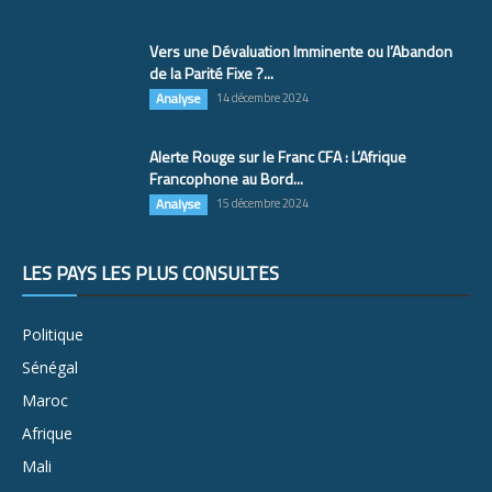
Vers une Dévaluation Imminente ou l’Abandon
de la Parité Fixe ?...
Analyse
14 décembre 2024
Alerte Rouge sur le Franc CFA : L’Afrique
Francophone au Bord...
Analyse
15 décembre 2024
LES PAYS LES PLUS CONSULTÉS
Politique
Sénégal
Maroc
Afrique
Mali