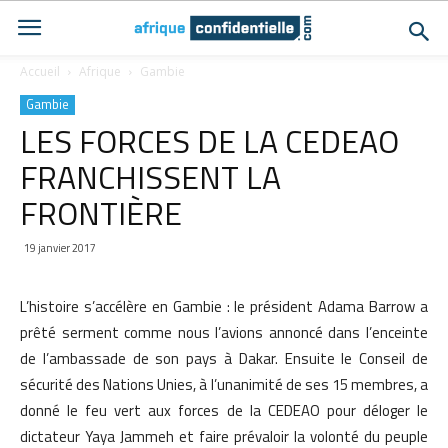
Accueil
Afrique
Gambie
Gambie
LES FORCES DE LA CEDEAO
FRANCHISSENT LA
FRONTIÈRE
19 janvier 2017
L’histoire s’accélère en Gambie : le président Adama Barrow a
prêté serment comme nous l’avions annoncé dans l’enceinte
de l’ambassade de son pays à Dakar. Ensuite le Conseil de
sécurité des Nations Unies, à l’unanimité de ses 15 membres, a
donné le feu vert aux forces de la CEDEAO pour déloger le
dictateur Yaya Jammeh et faire prévaloir la volonté du peuple