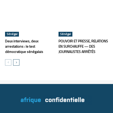
Sénégal
Sénégal
Deux interviews, deux
POUVOIR ET PRESSE, RELATIONS
arrestations : le test
EN SURCHAUFFE — DES
démocratique sénégalais
JOURNALISTES ARRÊTÉS