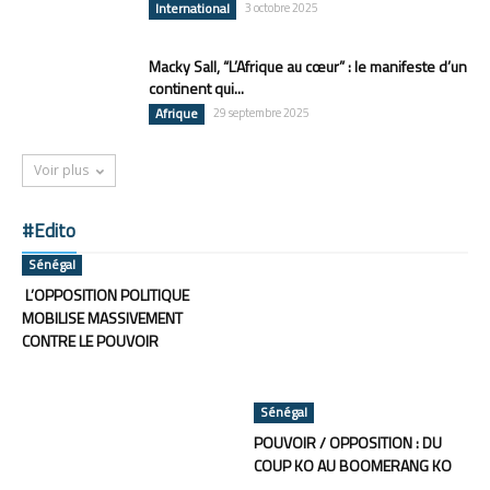
International
3 octobre 2025
Macky Sall, “L’Afrique au cœur” : le manifeste d’un
continent qui...
Afrique
29 septembre 2025
Voir plus
#Edito
Sénégal
L’OPPOSITION POLITIQUE
MOBILISE MASSIVEMENT
CONTRE LE POUVOIR
Sénégal
POUVOIR / OPPOSITION : DU
COUP KO AU BOOMERANG KO