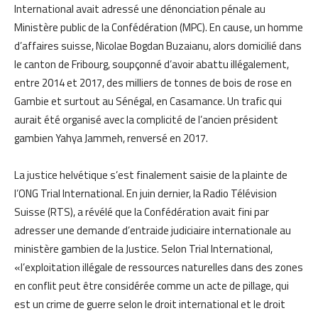
International avait adressé une dénonciation pénale au
Ministère public de la Confédération (MPC). En cause, un homme
d’affaires suisse, Nicolae Bogdan Buzaianu, alors domicilié dans
le canton de Fribourg, soupçonné d’avoir abattu illégalement,
entre 2014 et 2017, des milliers de tonnes de bois de rose en
Gambie et surtout au Sénégal, en Casamance. Un trafic qui
aurait été organisé avec la complicité de l’ancien président
gambien Yahya Jammeh, renversé en 2017.
La justice helvétique s’est finalement saisie de la plainte de
l’ONG Trial International. En juin dernier, la Radio Télévision
Suisse (RTS), a révélé que la Confédération avait fini par
adresser une demande d’entraide judiciaire internationale au
ministère gambien de la Justice. Selon Trial International,
«l’exploitation illégale de ressources naturelles dans des zones
en conflit peut être considérée comme un acte de pillage, qui
est un crime de guerre selon le droit international et le droit