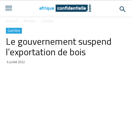
Accueil
Afrique
Gambie
Gambie
Le gouvernement suspend
l’exportation de bois
6 juillet 2022