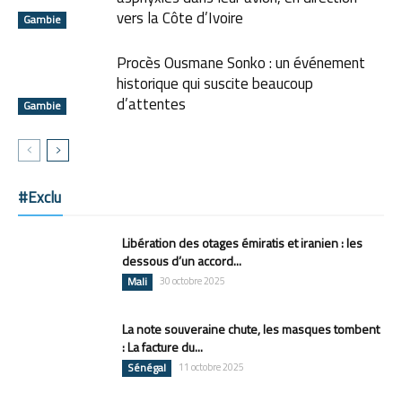
vers la Côte d’Ivoire
Gambie
Procès Ousmane Sonko : un événement
historique qui suscite beaucoup
d’attentes
Gambie
#Exclu
Libération des otages émiratis et iranien : les
dessous d’un accord...
Mali
30 octobre 2025
La note souveraine chute, les masques tombent
: La facture du...
Sénégal
11 octobre 2025