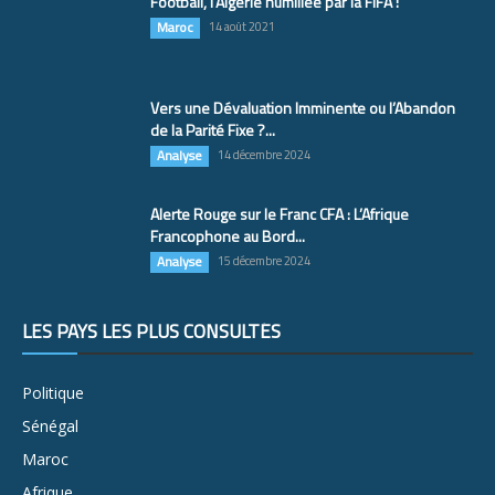
Football, l’Algérie humiliée par la FIFA !
Maroc
14 août 2021
Vers une Dévaluation Imminente ou l’Abandon
de la Parité Fixe ?...
Analyse
14 décembre 2024
Alerte Rouge sur le Franc CFA : L’Afrique
Francophone au Bord...
Analyse
15 décembre 2024
LES PAYS LES PLUS CONSULTÉS
Politique
Sénégal
Maroc
Afrique