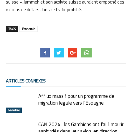
suisse ». Jammeh et son acolyte suisse auraient empoché des
millions de dollars dans ce trafic prohibé.
TAGS
Economie
ARTICLES CONNEXES
Afflux massif pour un programme de
migration légale vers l’Espagne
Gambie
CAN 2024 : les Gambiens ont failli mourir
asphyxiés dans leur avion, en direction