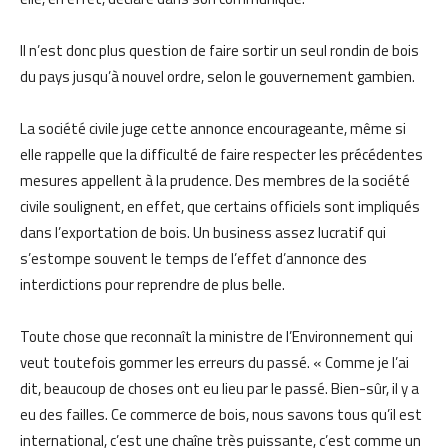
Il n’est donc plus question de faire sortir un seul rondin de bois
du pays jusqu’à nouvel ordre, selon le gouvernement gambien.
La société civile juge cette annonce encourageante, même si
elle rappelle que la difficulté de faire respecter les précédentes
mesures appellent à la prudence. Des membres de la société
civile soulignent, en effet, que certains officiels sont impliqués
dans l’exportation de bois. Un business assez lucratif qui
s’estompe souvent le temps de l’effet d’annonce des
interdictions pour reprendre de plus belle.
Toute chose que reconnaît la ministre de l’Environnement qui
veut toutefois gommer les erreurs du passé. « Comme je l’ai
dit, beaucoup de choses ont eu lieu par le passé. Bien-sûr, il y a
eu des failles. Ce commerce de bois, nous savons tous qu’il est
international, c’est une chaîne très puissante, c’est comme un