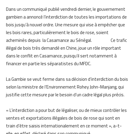
Dans un communiqué publié vendredi dernier, le gouvernement
gambien a annoncé l’interdiction de toutes les importations de
bois jusqu’à nouvel ordre. Une mesure qui vise à empêcher que
les bois rares, particulièrement le bois de rose, soient
acheminés depuis la Casamance au Sénégal. Ce trafic
illégal de bois très demandé en Chine, joue un rôle important
dans le conflit en Casamance, puisqu’il sert notamment à
financer en partie les séparatistes du MFDC.
La Gambie se veut ferme dans sa décision d’interdiction du bois
selon la ministre de l’Environnement Rohey John-Manjang, qui
justifie cette mesure par le besoin d’un cadre légal plus précis.
« L’interdiction a pour but de légaliser, ou de mieux contrôler les
ventes et exportations illégales de bois de rose qui sont en
train d’être saisis internationalement en ce moment », a-t-
elle, en effet, déclaré dans son communiqué.