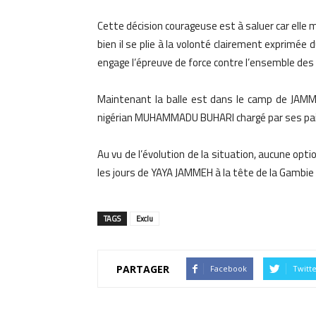
Cette décision courageuse est à saluer car elle 
bien il se plie à la volonté clairement exprimée d
engage l’épreuve de force contre l’ensemble de
Maintenant la balle est dans le camp de JAMMEH
nigérian MUHAMMADU BUHARI chargé par ses pairs
Au vu de l’évolution de la situation, aucune opt
les jours de YAYA JAMMEH à la tête de la Gambi
TAGS
Exclu
PARTAGER
Facebook
Twitt