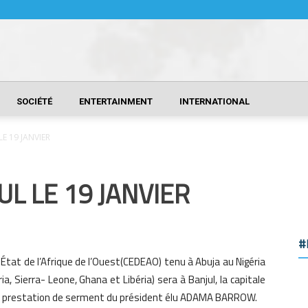
SOCIÉTÉ
ENTERTAINMENT
INTERNATIONAL
E 19 JANVIER
UL LE 19 JANVIER
#
t de l’Afrique de l’Ouest(CEDEAO) tenu à Abuja au Nigéria
a, Sierra- Leone, Ghana et Libéria) sera à Banjul, la capitale
à la prestation de serment du président élu ADAMA BARROW.