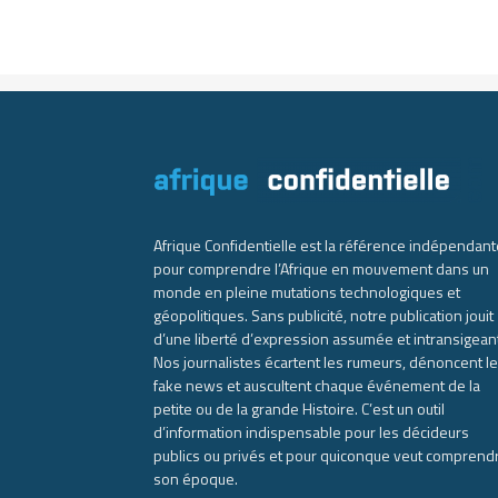
Afrique Confidentielle est la référence indépendant
pour comprendre l’Afrique en mouvement dans un
monde en pleine mutations technologiques et
géopolitiques. Sans publicité, notre publication jouit
d’une liberté d’expression assumée et intransigean
Nos journalistes écartent les rumeurs, dénoncent l
fake news et auscultent chaque événement de la
petite ou de la grande Histoire. C’est un outil
d’information indispensable pour les décideurs
publics ou privés et pour quiconque veut comprend
son époque.