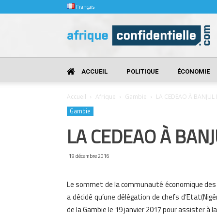
Français
Afrique
Confidentielle
ACCUEIL
POLITIQUE
ÉCONOMIE
Accueil
Afrique
Gambie
LA CEDEAO À BANJUL L
Gambie
LA CEDEAO À BANJ
19 décembre 2016
Le sommet de la communauté économique des Éta
a décidé qu’une délégation de chefs d’Etat(Nigéri
de la Gambie le 19 janvier 2017 pour assister 