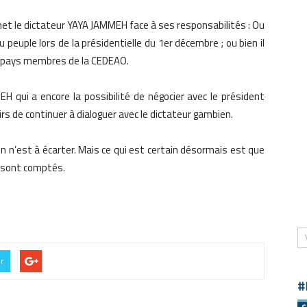
met le dictateur YAYA JAMMEH face à ses responsabilités : Ou
u peuple lors de la présidentielle du 1er décembre ; ou bien il
s pays membres de la CEDEAO.
 qui a encore la possibilité de négocier avec le président
 de continuer à dialoguer avec le dictateur gambien.
ion n’est à écarter. Mais ce qui est certain désormais est que
e sont comptés.
er
#