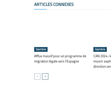
ARTICLES CONNEXES
Gambie
Gambie
Afflux massif pour un programme de
CAN 2024 : l
migration légale vers l’Espagne
mourir asphy
direction ver