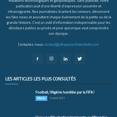
mutations technologiques et géopolitiques. Sans publicité, notre
publication jouit d’une liberté d’expression assumée et
intransigeante. Nos journalistes écartent les rumeurs, dénoncent
les fake news et auscultent chaque événement de la petite ou de la
grande Histoire. C’est un outil d’information indispensable pour les
décideurs publics ou privés et pour quiconque veut comprendre
son époque.
Contactez-nous:
contact@afriqueconfidentielle.com
LES ARTICLES LES PLUS CONSULTÉS
Football, l’Algérie humiliée par la FIFA !
Maroc
14 août 2021