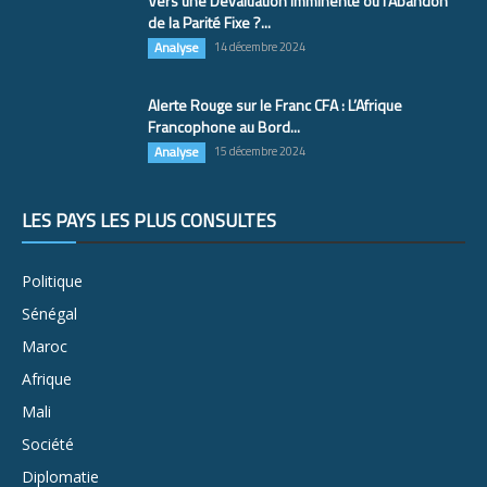
Vers une Dévaluation Imminente ou l’Abandon
de la Parité Fixe ?...
Analyse
14 décembre 2024
Alerte Rouge sur le Franc CFA : L’Afrique
Francophone au Bord...
Analyse
15 décembre 2024
LES PAYS LES PLUS CONSULTÉS
Politique
Sénégal
Maroc
Afrique
Mali
Société
Diplomatie