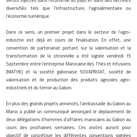
seront injectés dans l’économie du pays et dans des secteurs
diversifiés tels que l’infrastructure, l’agroalimentaire ou
l’économie numérique.
Dans ce sens, un premier projet dans le secteur de l’agro-
industrie est déjà en cours de finalisation. En effet, une
convention de partenariat portant sur la valorisation et la
transformation de la citronnelle a été signée vendredi 15
Septembre entre l’entreprise Marocaine des Thés et Infusions
(MATHE) et la société gabonaise SOVAPROAT, société de
valorisation et de production des produits agricoles agro-
industriels et du terroir au Gabon.
En plus des grands projets annoncés, l’ambassade du Gabon au
Maroc a publié un communiqué annonçant le déplacement de
deux délégations d’hommes d’affaires marocains au Gabon au
cours des prochaines semaines. Ces visites auront pour
objectif de concrétiser les différentes conventions signées