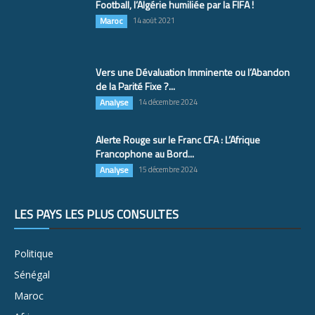
Football, l’Algérie humiliée par la FIFA !
Maroc
14 août 2021
Vers une Dévaluation Imminente ou l’Abandon
de la Parité Fixe ?...
Analyse
14 décembre 2024
Alerte Rouge sur le Franc CFA : L’Afrique
Francophone au Bord...
Analyse
15 décembre 2024
LES PAYS LES PLUS CONSULTÉS
Politique
Sénégal
Maroc