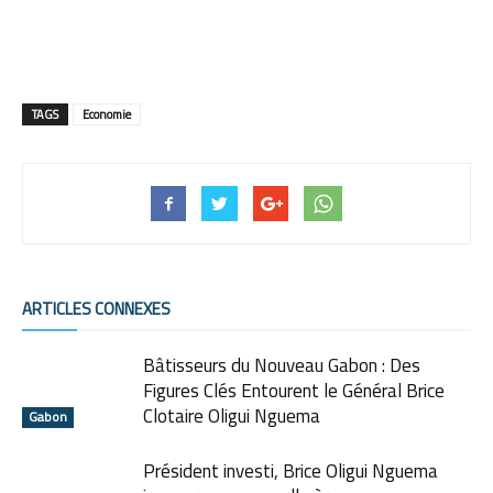
TAGS
Economie
ARTICLES CONNEXES
Bâtisseurs du Nouveau Gabon : Des
Figures Clés Entourent le Général Brice
Clotaire Oligui Nguema
Gabon
Président investi, Brice Oligui Nguema