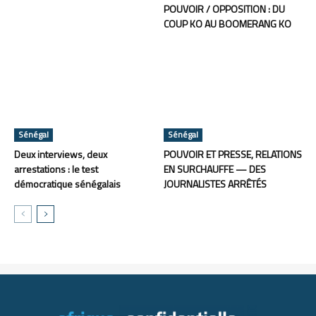
POUVOIR / OPPOSITION : DU
COUP KO AU BOOMERANG KO
Sénégal
Sénégal
Deux interviews, deux
POUVOIR ET PRESSE, RELATIONS
arrestations : le test
EN SURCHAUFFE — DES
démocratique sénégalais
JOURNALISTES ARRÊTÉS