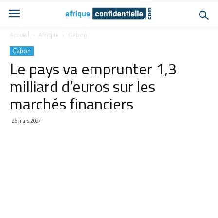
Accueil
Afrique
Gabon
Gabon
Le pays va emprunter 1,3
milliard d’euros sur les
marchés financiers
26 mars 2024