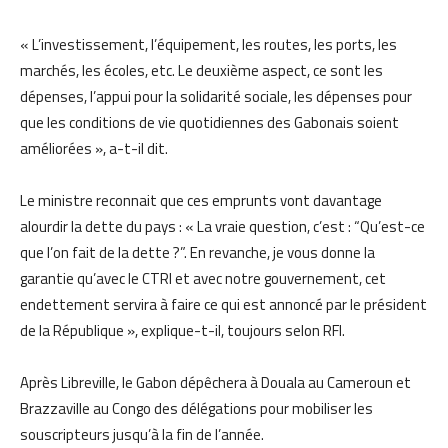
« L’investissement, l’équipement, les routes, les ports, les
marchés, les écoles, etc. Le deuxième aspect, ce sont les
dépenses, l’appui pour la solidarité sociale, les dépenses pour
que les conditions de vie quotidiennes des Gabonais soient
améliorées », a-t-il dit.
Le ministre reconnait que ces emprunts vont davantage
alourdir la dette du pays : « La vraie question, c’est : “Qu’est-ce
que l’on fait de la dette ?”. En revanche, je vous donne la
garantie qu’avec le CTRI et avec notre gouvernement, cet
endettement servira à faire ce qui est annoncé par le président
de la République », explique-t-il, toujours selon RFI.
Après Libreville, le Gabon dépêchera à Douala au Cameroun et
Brazzaville au Congo des délégations pour mobiliser les
souscripteurs jusqu’à la fin de l’année.