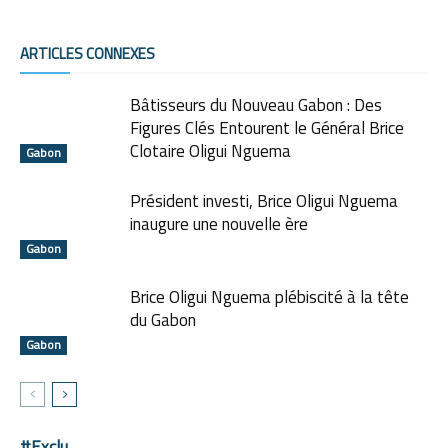
ARTICLES CONNEXES
Bâtisseurs du Nouveau Gabon : Des
Figures Clés Entourent le Général Brice
Clotaire Oligui Nguema
Gabon
Président investi, Brice Oligui Nguema
inaugure une nouvelle ère
Gabon
Brice Oligui Nguema plébiscité à la tête
du Gabon
Gabon
#Exclu