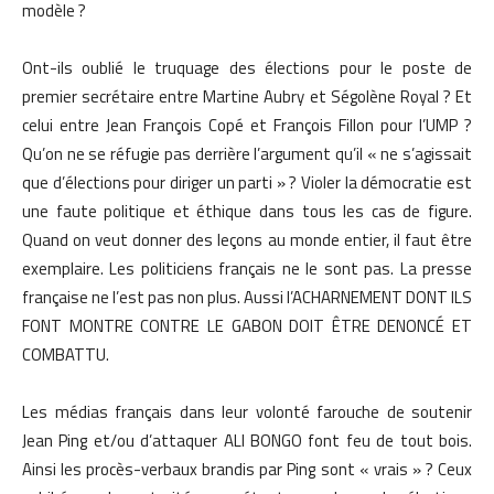
modèle ?
Ont-ils oublié le truquage des élections pour le poste de
premier secrétaire entre Martine Aubry et Ségolène Royal ? Et
celui entre Jean François Copé et François Fillon pour l’UMP ?
Qu’on ne se réfugie pas derrière l’argument qu’il « ne s’agissait
que d’élections pour diriger un parti » ? Violer la démocratie est
une faute politique et éthique dans tous les cas de figure.
Quand on veut donner des leçons au monde entier, il faut être
exemplaire. Les politiciens français ne le sont pas. La presse
française ne l’est pas non plus. Aussi l’ACHARNEMENT DONT ILS
FONT MONTRE CONTRE LE GABON DOIT ÊTRE DENONCÉ ET
COMBATTU.
Les médias français dans leur volonté farouche de soutenir
Jean Ping et/ou d’attaquer ALI BONGO font feu de tout bois.
Ainsi les procès-verbaux brandis par Ping sont « vrais » ? Ceux