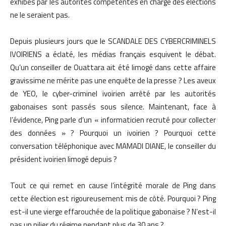
exhibés par les autorités compétentes en charge des élections
ne le seraient pas.
Depuis plusieurs jours que le SCANDALE DES CYBERCRIMINELS
IVOIRIENS a éclaté, les médias français esquivent le débat.
Qu’un conseiller de Ouattara ait été limogé dans cette affaire
gravissime ne mérite pas une enquête de la presse ? Les aveux
de YEO, le cyber-criminel ivoirien arrêté par les autorités
gabonaises sont passés sous silence. Maintenant, face à
l’évidence, Ping parle d’un « informaticien recruté pour collecter
des données » ? Pourquoi un ivoirien ? Pourquoi cette
conversation téléphonique avec MAMADI DIANE, le conseiller du
président ivoirien limogé depuis ?
Tout ce qui remet en cause l’intégrité morale de Ping dans
cette élection est rigoureusement mis de côté. Pourquoi ? Ping
est-il une vierge effarouchée de la politique gabonaise ? N’est-il
pas un pilier du régime pendant plus de 30 ans ?