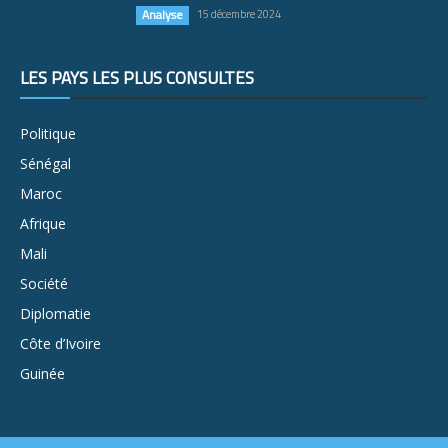
Analyse
15 décembre 2024
LES PAYS LES PLUS CONSULTÉS
Politique
Sénégal
Maroc
Afrique
Mali
Société
Diplomatie
Côte d’Ivoire
Guinée