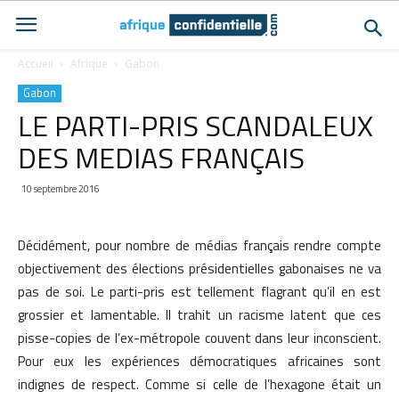
Accueil
Afrique
Gabon
Gabon
LE PARTI-PRIS SCANDALEUX
DES MEDIAS FRANÇAIS
10 septembre 2016
Décidément, pour nombre de médias français rendre compte
objectivement des élections présidentielles gabonaises ne va
pas de soi. Le parti-pris est tellement flagrant qu’il en est
grossier et lamentable. Il trahit un racisme latent que ces
pisse-copies de l’ex-métropole couvent dans leur inconscient.
Pour eux les expériences démocratiques africaines sont
indignes de respect. Comme si celle de l’hexagone était un