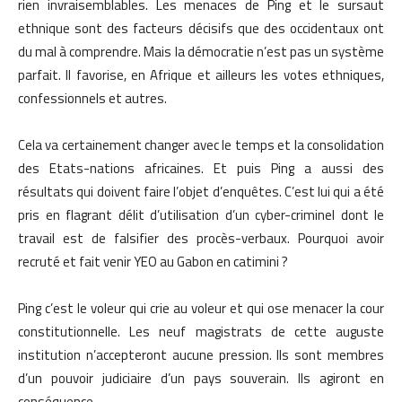
rien invraisemblables. Les menaces de Ping et le sursaut
ethnique sont des facteurs décisifs que des occidentaux ont
du mal à comprendre. Mais la démocratie n’est pas un système
parfait. Il favorise, en Afrique et ailleurs les votes ethniques,
confessionnels et autres.
Cela va certainement changer avec le temps et la consolidation
des Etats-nations africaines. Et puis Ping a aussi des
résultats qui doivent faire l’objet d’enquêtes. C’est lui qui a été
pris en flagrant délit d’utilisation d’un cyber-criminel dont le
travail est de falsifier des procès-verbaux. Pourquoi avoir
recruté et fait venir YEO au Gabon en catimini ?
Ping c’est le voleur qui crie au voleur et qui ose menacer la cour
constitutionnelle. Les neuf magistrats de cette auguste
institution n’accepteront aucune pression. Ils sont membres
d’un pouvoir judiciaire d’un pays souverain. Ils agiront en
conséquence.