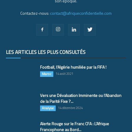
son époque.
Contactez-nous:
contact@afriqueconfidentielle.com
LES ARTICLES LES PLUS CONSULTÉS
Football, l’Algérie humiliée par la FIFA !
Maroc
14 août 2021
Vers une Dévaluation Imminente ou l’Abandon
de la Parité Fixe ?...
Analyse
14 décembre 2024
Alerte Rouge sur le Franc CFA : L’Afrique
Francophone au Bord...