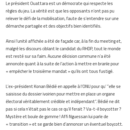
Le président Ouattara est un démocrate qui respecte les
règles du jeu.
La vérité est que les opposants n’ont pas pu
relever le défi de la mobilisation, faute de s’entendre sur une
démarche partagée et des objectifs bien identifiés.
Ainsi l’unité affichée a été de façade car, à la fin du meeting et,
malgré les discours ciblant le candidat du RHDP, tout le monde
est resté sur sa faim.
Aucune décision commune n’a été
annoncée quant à la suite de l’action à mettre en branle pour
« empêcher le troisième mandat » qu’ils ont tous fustigé.
L’ex-président Konan Bédié en appelle à l’ONU pour qu’ ”elle se
saisisse du dossier ivoirien pour mettre en place un organe
électoral véritablement crédible et indépendant”.
Bédié ne dit
pas si cela n’était pas le cas ce qu’il ferait ? Va-t-il boycotter ?
Mystère et boule de gomme !
Affi Nguessan lui parle de
« transition » et se garde bien d’annoncer un éventuel boycott.