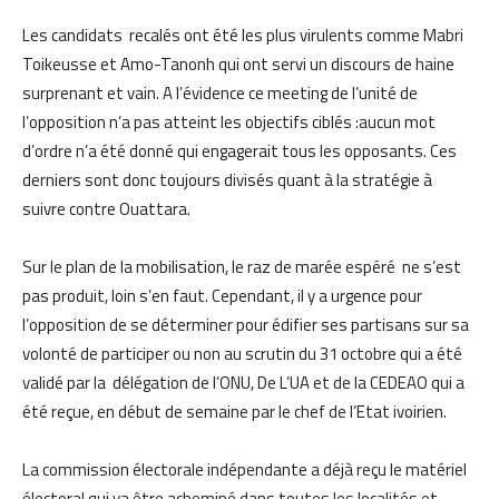
Les candidats recalés ont été les plus virulents comme Mabri
Toikeusse et Amo-Tanonh qui ont servi un discours de haine
surprenant et vain.
A l’évidence ce meeting de l’unité de
l’opposition n’a pas atteint les objectifs ciblés :aucun mot
d’ordre n’a été donné qui engagerait tous les opposants.
Ces
derniers sont donc toujours divisés quant à la stratégie à
suivre contre Ouattara.
Sur le plan de la mobilisation, le raz de marée espéré ne s’est
pas produit, loin s’en faut.
Cependant, il y a urgence pour
l’opposition de se déterminer pour édifier ses partisans sur sa
volonté de participer ou non au scrutin du 31 octobre qui a été
validé par la délégation de l’ONU, De L’UA et de la CEDEAO qui a
été reçue, en début de semaine par le chef de l’Etat ivoirien.
La commission électorale indépendante a déjà reçu le matériel
électoral qui va être acheminé dans toutes les localités et