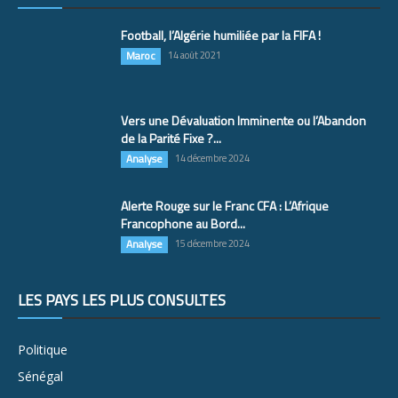
Football, l’Algérie humiliée par la FIFA !
Maroc
14 août 2021
Vers une Dévaluation Imminente ou l’Abandon
de la Parité Fixe ?...
Analyse
14 décembre 2024
Alerte Rouge sur le Franc CFA : L’Afrique
Francophone au Bord...
Analyse
15 décembre 2024
LES PAYS LES PLUS CONSULTÉS
Politique
Sénégal