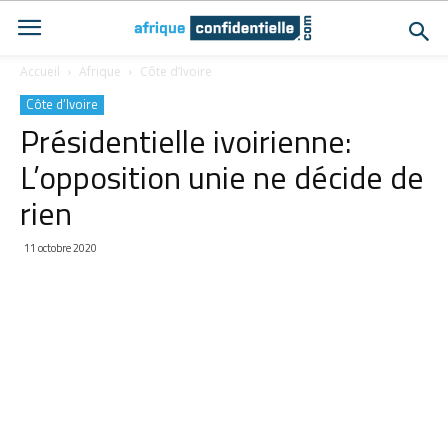
Accueil
Afrique
Côte d’Ivoire
Côte d’Ivoire
Présidentielle ivoirienne:
L’opposition unie ne décide de
rien
11 octobre 2020