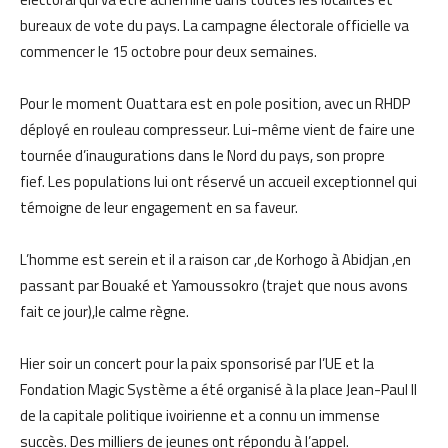
bureaux de vote du pays.
La campagne électorale officielle va
commencer le 15 octobre pour deux semaines.
Pour le moment Ouattara est en pole position, avec un RHDP
déployé en rouleau compresseur. Lui-même vient de faire une
tournée d’inaugurations dans le Nord du pays, son propre
fief.
Les populations lui ont réservé un accueil exceptionnel qui
témoigne de leur engagement en sa faveur.
L’homme est serein et il a raison car ,de Korhogo à Abidjan ,en
passant par Bouaké et Yamoussokro (trajet que nous avons
fait ce jour),le calme règne.
Hier soir un concert pour la paix sponsorisé par l’UE et la
Fondation Magic Système a été organisé à la place Jean-Paul II
de la capitale politique ivoirienne et a connu un immense
succès. Des milliers de jeunes ont répondu à l’appel.