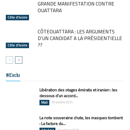
GRANDE MANIFESTATION CONTRE
OUATTARA
Côte d’Ivoire
CÔTEOUATTARA : LES ARGUMENTS
D’UN CANDIDAT A LA PRÉSIDENTIELLE
??
Côte d’Ivoire
#Exclu
Libération des otages émiratis et iranien : les
dessous d’un accord...
Mali
30 octobre 2025
La note souveraine chute, les masques tombent
: La facture du...
11 octobre 2025