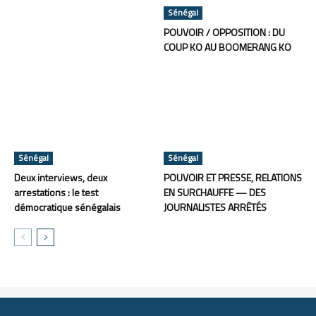
Sénégal
POUVOIR / OPPOSITION : DU
COUP KO AU BOOMERANG KO
Sénégal
Sénégal
Deux interviews, deux
POUVOIR ET PRESSE, RELATIONS
arrestations : le test
EN SURCHAUFFE — DES
démocratique sénégalais
JOURNALISTES ARRÊTÉS