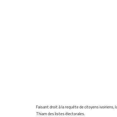
Faisant droit à la requête de citoyens ivoiriens, 
Thiam des listes électorales.