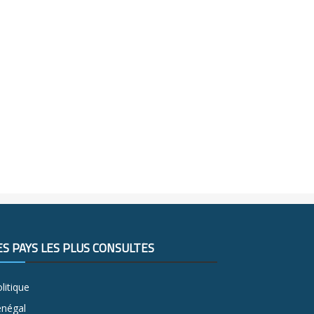
ES PAYS LES PLUS CONSULTÉS
litique
énégal