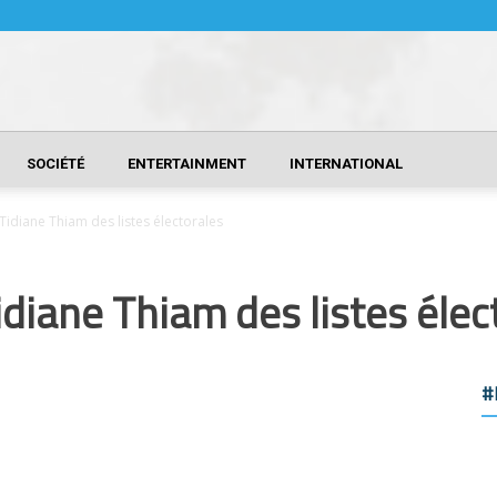
SOCIÉTÉ
ENTERTAINMENT
INTERNATIONAL
 Tidiane Thiam des listes électorales
Tidiane Thiam des listes élec
#