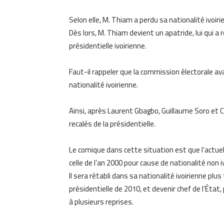
Selon elle, M. Thiam a perdu sa nationalité ivoirie
Dès lors, M. Thiam devient un apatride, lui qui a 
présidentielle ivoirienne.
Faut-il rappeler que la commission électorale ava
nationalité ivoirienne.
Ainsi, après Laurent Gbagbo, Guillaume Soro et C
recalés de la présidentielle.
Le comique dans cette situation est que l’actuel
celle de l’an 2000 pour cause de nationalité non i
Il sera rétabli dans sa nationalité ivoirienne plu
présidentielle de 2010, et devenir chef de l’État,
à plusieurs reprises.