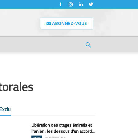
ABONNEZ-VOUS
torales
Exclu
Libération des otages émiratis et
iranien : les dessous d’un accord...