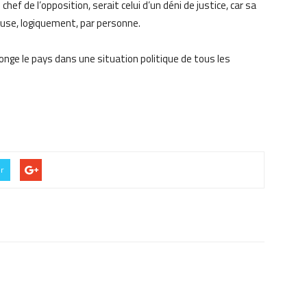
chef de l’opposition, serait celui d’un déni de justice, car sa
ause, logiquement, par personne.
plonge le pays dans une situation politique de tous les
er