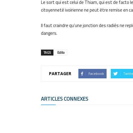
Le sort qui est celui de Thiam, qui est de facto le 
citoyenneté ivoirienne ne peut être remise en c
Il faut craindre qu’une jonction des radiés ne re
dangers.
TAGS
Edito
PARTAGER
Facebook
Twitt
ARTICLES CONNEXES