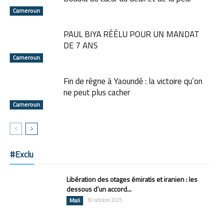
Cameroun
PAUL BIYA RÉÉLU POUR UN MANDAT
DE 7 ANS
Cameroun
Fin de règne à Yaoundé : la victoire qu’on
ne peut plus cacher
Cameroun
#Exclu
Libération des otages émiratis et iranien : les
dessous d’un accord...
Mali
30 octobre 2025