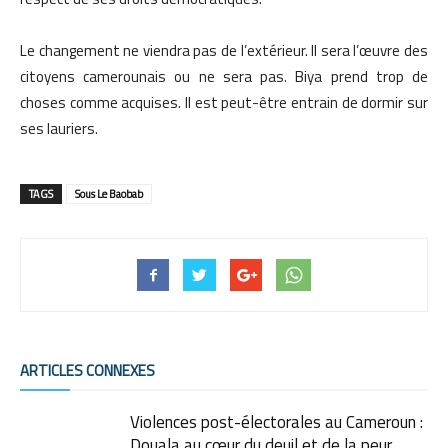
Le changement ne viendra pas de l’extérieur. Il sera l’œuvre des
citoyens camerounais ou ne sera pas. Biya prend trop de
choses comme acquises. Il est peut-être entrain de dormir sur
ses lauriers.
TAGS
Sous Le Baobab
ARTICLES CONNEXES
Violences post-électorales au Cameroun :
Douala au cœur du deuil et de la peur