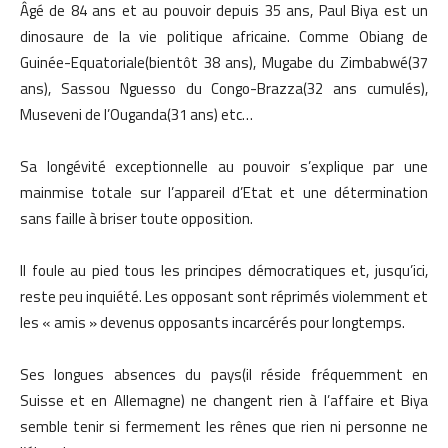
Âgé de 84 ans et au pouvoir depuis 35 ans, Paul Biya est un
dinosaure de la vie politique africaine. Comme Obiang de
Guinée-Equatoriale(bientôt 38 ans), Mugabe du Zimbabwé(37
ans), Sassou Nguesso du Congo-Brazza(32 ans cumulés),
Museveni de l’Ouganda(31 ans) etc…
Sa longévité exceptionnelle au pouvoir s’explique par une
mainmise totale sur l’appareil d’Etat et une détermination
sans faille à briser toute opposition.
Il foule au pied tous les principes démocratiques et, jusqu’ici,
reste peu inquiété. Les opposant sont réprimés violemment et
les « amis » devenus opposants incarcérés pour longtemps.
Ses longues absences du pays(il réside fréquemment en
Suisse et en Allemagne) ne changent rien à l’affaire et Biya
semble tenir si fermement les rênes que rien ni personne ne