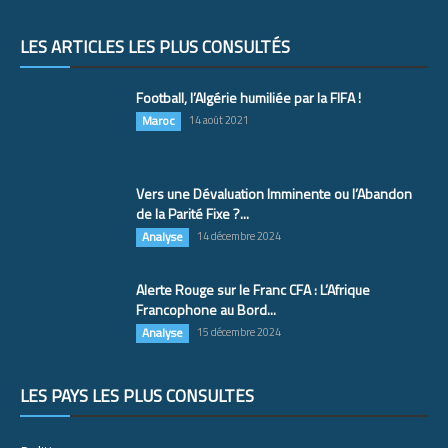
LES ARTICLES LES PLUS CONSULTÉS
Football, l’Algérie humiliée par la FIFA !
Maroc
14 août 2021
Vers une Dévaluation Imminente ou l’Abandon
de la Parité Fixe ?...
Analyse
14 décembre 2024
Alerte Rouge sur le Franc CFA : L’Afrique
Francophone au Bord...
Analyse
15 décembre 2024
LES PAYS LES PLUS CONSULTÉS