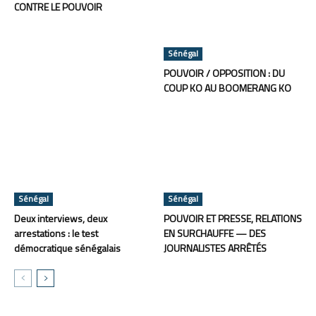
CONTRE LE POUVOIR
Sénégal
POUVOIR / OPPOSITION : DU
COUP KO AU BOOMERANG KO
Sénégal
Sénégal
Deux interviews, deux
POUVOIR ET PRESSE, RELATIONS
arrestations : le test
EN SURCHAUFFE — DES
démocratique sénégalais
JOURNALISTES ARRÊTÉS