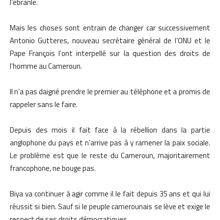
l’ébranle.
Mais les choses sont entrain de changer car successivement
Antonio Gutteres, nouveau secrétaire général de l’ONU et le
Pape François l’ont interpellé sur la question des droits de
l’homme au Cameroun.
Il n’a pas daigné prendre le premier au téléphone et a promis de
rappeler sans le faire.
Depuis des mois il fait face à la rébellion dans la partie
anglophone du pays et n’arrive pas à y ramener la paix sociale.
Le problème est que le reste du Cameroun, majoritairement
francophone, ne bouge pas.
Biya va continuer à agir comme il le fait depuis 35 ans et qui lui
réussit si bien. Sauf si le peuple camerounais se lève et exige le
respect de ses droits démocratiques.