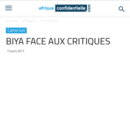
Accueil
Afrique
Cameroun
Cameroun
BIYA FACE AUX CRITIQUES
13 avril 2017