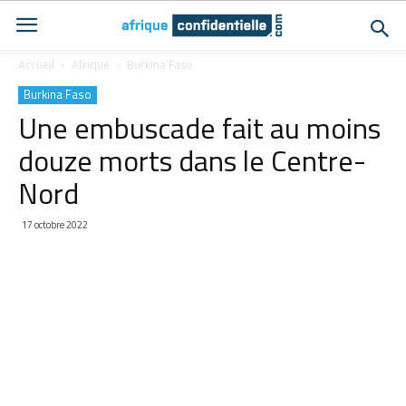
Accueil
Afrique
Burkina Faso
Burkina Faso
Une embuscade fait au moins
douze morts dans le Centre-
Nord
17 octobre 2022