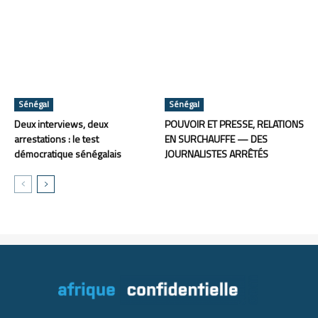
Sénégal
Sénégal
Deux interviews, deux
POUVOIR ET PRESSE, RELATIONS
arrestations : le test
EN SURCHAUFFE — DES
démocratique sénégalais
JOURNALISTES ARRÊTÉS