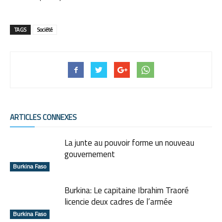
TAGS
Société
ARTICLES CONNEXES
La junte au pouvoir forme un nouveau
gouvernement
Burkina Faso
Burkina: Le capitaine Ibrahim Traoré
licencie deux cadres de l’armée
Burkina Faso