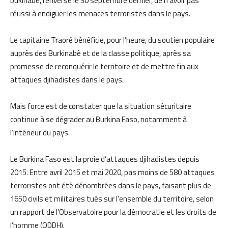
bukinabè, renversé le 30 septembre dernier, de n’avoir pas
réussi à endiguer les menaces terroristes dans le pays.
Le capitaine Traoré bénéficie, pour l’heure, du soutien populaire
auprès des Burkinabè et de la classe politique, après sa
promesse de reconquérir le territoire et de mettre fin aux
attaques djihadistes dans le pays.
Mais force est de constater que la situation sécuritaire
continue à se dégrader au Burkina Faso, notamment à
l’intérieur du pays.
Le Burkina Faso est la proie d’attaques djihadistes depuis
2015. Entre avril 2015 et mai 2020, pas moins de 580 attaques
terroristes ont été dénombrées dans le pays, faisant plus de
1650 civils et militaires tués sur l’ensemble du territoire, selon
un rapport de l’Observatoire pour la démocratie et les droits de
l’homme (ODDH).