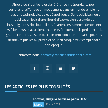
Afrique Confidentielle est la référence indépendante pour
comprendre l’Afrique en mouvement dans un monde en pleine
mutations technologiques et géopolitiques. Sans publicité, notre
publication jouit d’une liberté d’expression assumée et
intransigeante. Nos journalistes écartent les rumeurs, dénoncent
les fake news et auscultent chaque événement de la petite ou de la
grande Histoire. C’est un outil d’information indispensable pour les
décideurs publics ou privés et pour quiconque veut comprendre
son époque.
Contactez-nous:
contact@afriqueconfidentielle.com
LES ARTICLES LES PLUS CONSULTÉS
Football, l’Algérie humiliée par la FIFA !
Maroc
14 août 2021