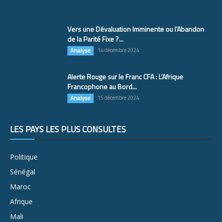
Vers une Dévaluation Imminente ou l’Abandon
de la Parité Fixe ?...
Analyse
14 décembre 2024
Alerte Rouge sur le Franc CFA : L’Afrique
Francophone au Bord...
Analyse
15 décembre 2024
LES PAYS LES PLUS CONSULTÉS
Politique
Sénégal
Maroc
Afrique
Mali