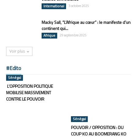
International
3 octobre 2025
Macky Sall, “L’Afrique au cœur” : le manifeste d’un
continent qui...
Afrique
29 septembre 2025
Voir plus
#Edito
Sénégal
L’OPPOSITION POLITIQUE
MOBILISE MASSIVEMENT
CONTRE LE POUVOIR
Sénégal
POUVOIR / OPPOSITION : DU
COUP KO AU BOOMERANG KO