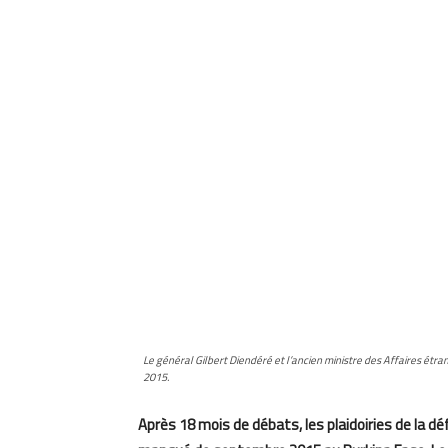
Le général Gilbert Diendéré et l’ancien ministre des Affaires étr
2015.
Après 18 mois de débats, les plaidoiries de la 