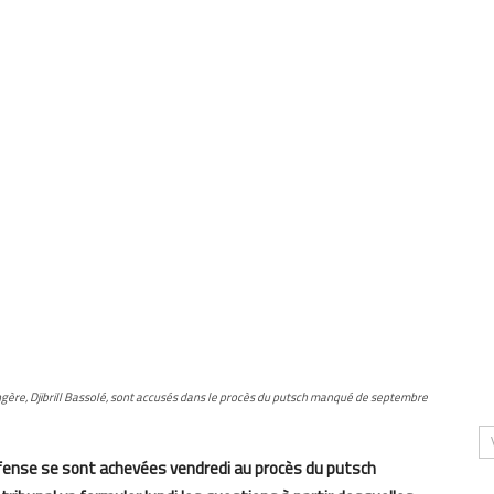
angère, Djibrill Bassolé, sont accusés dans le procès du putsch manqué de septembre
défense se sont achevées vendredi au procès du putsch