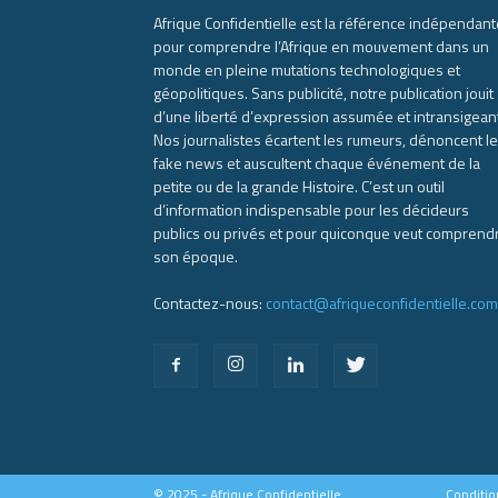
Afrique Confidentielle est la référence indépendant
pour comprendre l’Afrique en mouvement dans un
monde en pleine mutations technologiques et
géopolitiques. Sans publicité, notre publication jouit
d’une liberté d’expression assumée et intransigean
Nos journalistes écartent les rumeurs, dénoncent l
fake news et auscultent chaque événement de la
petite ou de la grande Histoire. C’est un outil
d’information indispensable pour les décideurs
publics ou privés et pour quiconque veut comprend
son époque.
Contactez-nous:
contact@afriqueconfidentielle.com
© 2025 - Afrique Confidentielle
Conditio