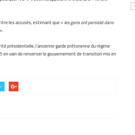
contre les accusés, estimant que «
les gens ont persisté dans
».
té présidentielle, l’ancienne garde prétorienne du régime
5 en vain de renverser le gouvernement de transition mis en
er