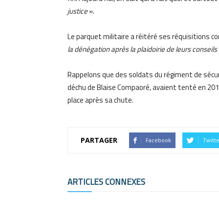
justice
».
Le parquet militaire a réitéré ses réquisitions 
la dénégation après la plaidoirie de leurs conseils
Rappelons que des soldats du régiment de sécuri
déchu de Blaise Compaoré, avaient tenté en 201
place après sa chute.
PARTAGER
Facebook
Twitt
ARTICLES CONNEXES