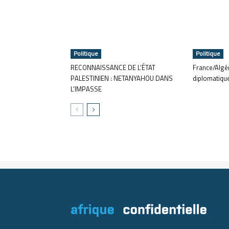
Politique
Politique
RECONNAISSANCE DE L’ÉTAT
France/Algér
PALESTINIEN : NETANYAHOU DANS
diplomatiqu
L’IMPASSE