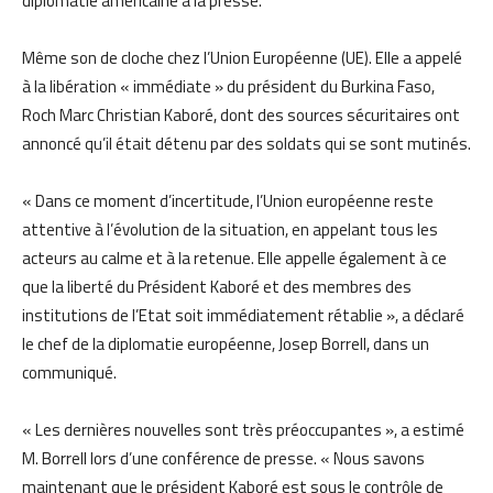
diplomatie américaine à la presse.
Même son de cloche chez l’Union Européenne (UE). Elle a appelé
à la libération « immédiate » du président du Burkina Faso,
Roch Marc Christian Kaboré, dont des sources sécuritaires ont
annoncé qu’il était détenu par des soldats qui se sont mutinés.
« Dans ce moment d’incertitude, l’Union européenne reste
attentive à l’évolution de la situation, en appelant tous les
acteurs au calme et à la retenue. Elle appelle également à ce
que la liberté du Président Kaboré et des membres des
institutions de l’Etat soit immédiatement rétablie », a déclaré
le chef de la diplomatie européenne, Josep Borrell, dans un
communiqué.
« Les dernières nouvelles sont très préoccupantes », a estimé
M. Borrell lors d’une conférence de presse. « Nous savons
maintenant que le président Kaboré est sous le contrôle de