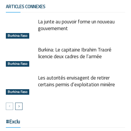
ARTICLES CONNEXES
La junte au pouvoir forme un nouveau
gouvernement
Burkina Faso
Burkina: Le capitaine Ibrahim Traoré
licencie deux cadres de l’armée
Burkina Faso
Les autorités envisagent de retirer
certains permis d’exploitation minière
Burkina Faso
#Exclu