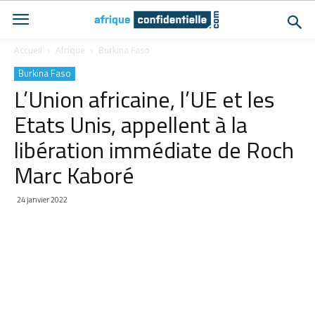
Accueil
Afrique
Burkina Faso
Burkina Faso
L’Union africaine, l’UE et les
Etats Unis, appellent à la
libération immédiate de Roch
Marc Kaboré
24 janvier 2022