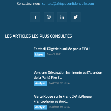
Contactez-nous:
contact@afriqueconfidentielle.com
LES ARTICLES LES PLUS CONSULTÉS
Football, l’Algérie humiliée par la FIFA !
Maroc
14 août 2021
Vers une Dévaluation Imminente ou l’Abandon
de la Parité Fixe ?...
Analyse
14 décembre 2024
Alerte Rouge sur le Franc CFA : L’Afrique
Francophone au Bord...
Analyse
15 décembre 2024