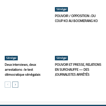
Sénégal
POUVOIR / OPPOSITION : DU
COUP KO AU BOOMERANG KO
Sénégal
Sénégal
Deux interviews, deux
POUVOIR ET PRESSE, RELATIONS
arrestations : le test
EN SURCHAUFFE — DES
démocratique sénégalais
JOURNALISTES ARRÊTÉS