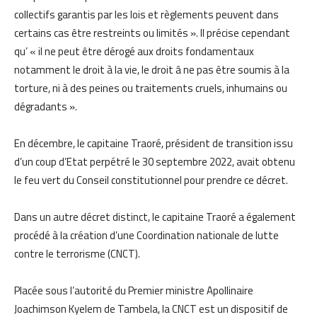
collectifs garantis par les lois et règlements peuvent dans
certains cas être restreints ou limités ». Il précise cependant
qu’ « il ne peut être dérogé aux droits fondamentaux
notamment le droit à la vie, le droit â ne pas être soumis à la
torture, ni à des peines ou traitements cruels, inhumains ou
dégradants ».
En décembre, le capitaine Traoré, président de transition issu
d’un coup d’Etat perpétré le 30 septembre 2022, avait obtenu
le feu vert du Conseil constitutionnel pour prendre ce décret.
Dans un autre décret distinct, le capitaine Traoré a également
procédé à la création d’une Coordination nationale de lutte
contre le terrorisme (CNCT).
Placée sous l’autorité du Premier ministre Apollinaire
Joachimson Kyelem de Tambela, la CNCT est un dispositif de