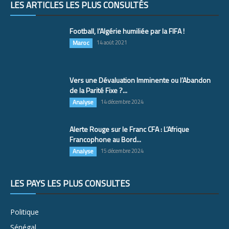
LES ARTICLES LES PLUS CONSULTÉS
Football, l’Algérie humiliée par la FIFA !
Maroc
14 août 2021
Vers une Dévaluation Imminente ou l’Abandon
de la Parité Fixe ?...
Analyse
14 décembre 2024
Alerte Rouge sur le Franc CFA : L’Afrique
Francophone au Bord...
Analyse
15 décembre 2024
LES PAYS LES PLUS CONSULTÉS
Politique
Sénégal