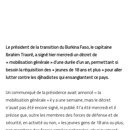
Le président de la transition du Burkina Faso, le capitaine
Ibrahim Traoré, a signé hier mercredi un décret de
« mobilisation générale » d’une durée d’un an, permettant si
besoin la réquisition des « jeunes de 18 ans et plus » pour aller
lutter contre les djihadistes qui ensanglantent ce pays.
Un communiqué de la présidence avait annoncé « la
mobilisation générale » il y a une semaine, mais le décret
n’avait pas été encore signé, ni publié. Il l’a été mercredi et il
précise que, outre les membres des forces de défense et de
sécurité, en activité ou non, « les jeunes gens de 18 ans ou plus,