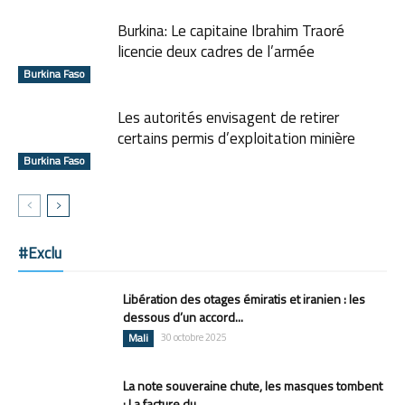
Burkina: Le capitaine Ibrahim Traoré
licencie deux cadres de l’armée
Burkina Faso
Les autorités envisagent de retirer
certains permis d’exploitation minière
Burkina Faso
#Exclu
Libération des otages émiratis et iranien : les
dessous d’un accord...
Mali
30 octobre 2025
La note souveraine chute, les masques tombent
: La facture du...