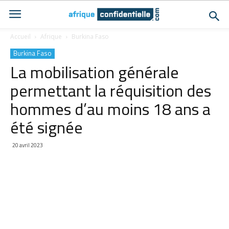
Accueil
Afrique
Burkina Faso
Burkina Faso
La mobilisation générale
permettant la réquisition des
hommes d’au moins 18 ans a
été signée
20 avril 2023