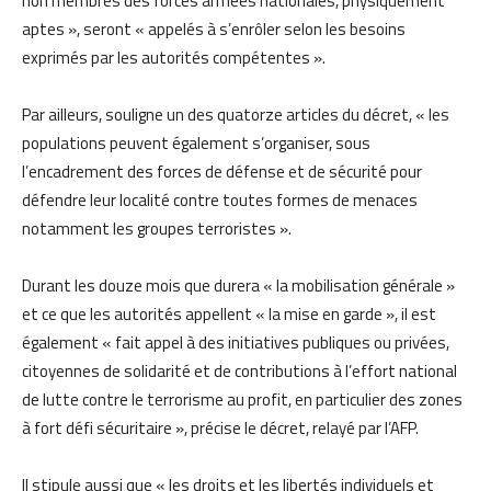
non membres des forces armées nationales, physiquement
aptes », seront « appelés à s’enrôler selon les besoins
exprimés par les autorités compétentes ».
Par ailleurs, souligne un des quatorze articles du décret, « les
populations peuvent également s’organiser, sous
l’encadrement des forces de défense et de sécurité pour
défendre leur localité contre toutes formes de menaces
notamment les groupes terroristes ».
Durant les douze mois que durera « la mobilisation générale »
et ce que les autorités appellent « la mise en garde », il est
également « fait appel à des initiatives publiques ou privées,
citoyennes de solidarité et de contributions à l’effort national
de lutte contre le terrorisme au profit, en particulier des zones
à fort défi sécuritaire », précise le décret, relayé par l’AFP.
Il stipule aussi que « les droits et les libertés individuels et