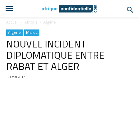
Accueil
Afrique
Algérie
Algérie
Maroc
NOUVEL INCIDENT
DIPLOMATIQUE ENTRE
RABAT ET ALGER
21 mai 2017