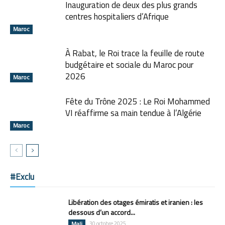
Inauguration de deux des plus grands
centres hospitaliers d’Afrique
Maroc
À Rabat, le Roi trace la feuille de route
budgétaire et sociale du Maroc pour
2026
Maroc
Fête du Trône 2025 : Le Roi Mohammed
VI réaffirme sa main tendue à l’Algérie
Maroc
#Exclu
Libération des otages émiratis et iranien : les
dessous d’un accord...
Mali
30 octobre 2025