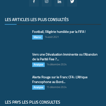
LES ARTICLES LES PLUS CONSULTÉS
Football, l’Algérie humiliée par la FIFA !
Maroc
14 août 2021
Vers une Dévaluation Imminente ou l’Abandon
de la Parité Fixe ?...
Analyse
14 décembre 2024
Alerte Rouge sur le Franc CFA : L’Afrique
Francophone au Bord...
Analyse
15 décembre 2024
LES PAYS LES PLUS CONSULTÉS