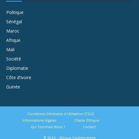
Politique
Sénégal
Maroc
Afrique
Mali
Société
Diplomatie
Côte d’Ivoire
Guinée
Conditions Générales d’Utilisation (CGU)
Informations légales
Charte Ethique
Qui Sommes-Nous ?
Contact
© 2025 - Afrique Confidentielle