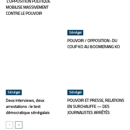
L’OPPOSITION POLITIQUE
MOBILISE MASSIVEMENT
CONTRE LE POUVOIR
Sénégal
POUVOIR / OPPOSITION : DU
COUP KO AU BOOMERANG KO
Sénégal
Sénégal
Deux interviews, deux
POUVOIR ET PRESSE, RELATIONS
arrestations : le test
EN SURCHAUFFE — DES
démocratique sénégalais
JOURNALISTES ARRÊTÉS