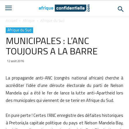
Accueil
Afrique
Afrique du Sud
Afrique du Sud
MUNICIPALES : L’ANC
TOUJOURS A LA BARRE
12 août 2016
La propagande anti-ANC (congrès national africain) cherche à
accréditer l’idée d’une déroute électorale du parti de Nelson
Mandela qui a été le fer de lance la lutte anti-Apartheid lors
des municipales qui viennent de se tenir en Afrique du Sud.
En pure perte ! Certes l’ANC enregistre des défaites historiques
à Pretoria,la capitale politique du pays et Nelson Mandela Bay,