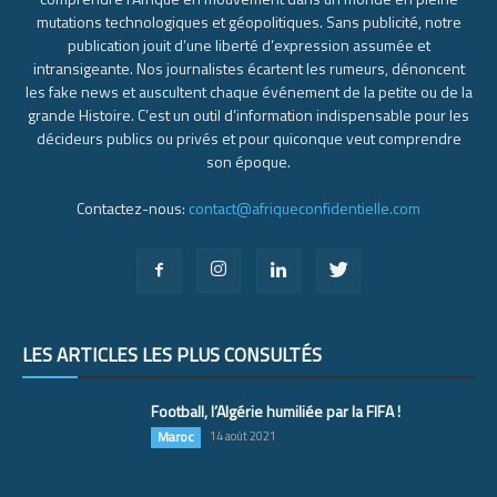
mutations technologiques et géopolitiques. Sans publicité, notre
publication jouit d’une liberté d’expression assumée et
intransigeante. Nos journalistes écartent les rumeurs, dénoncent
les fake news et auscultent chaque événement de la petite ou de la
grande Histoire. C’est un outil d’information indispensable pour les
décideurs publics ou privés et pour quiconque veut comprendre
son époque.
Contactez-nous:
contact@afriqueconfidentielle.com
LES ARTICLES LES PLUS CONSULTÉS
Football, l’Algérie humiliée par la FIFA !
Maroc
14 août 2021