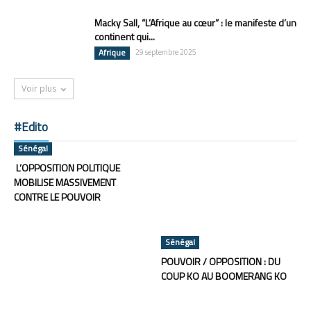
Macky Sall, “L’Afrique au cœur” : le manifeste d’un
continent qui...
Afrique
29 septembre 2025
Voir plus
#Edito
Sénégal
L’OPPOSITION POLITIQUE
MOBILISE MASSIVEMENT
CONTRE LE POUVOIR
Sénégal
POUVOIR / OPPOSITION : DU
COUP KO AU BOOMERANG KO