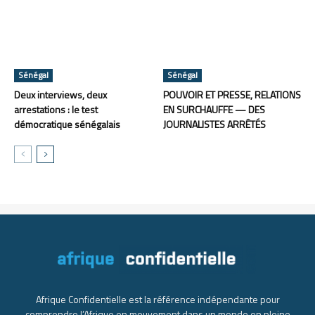
Sénégal
Sénégal
Deux interviews, deux
POUVOIR ET PRESSE, RELATIONS
arrestations : le test
EN SURCHAUFFE — DES
démocratique sénégalais
JOURNALISTES ARRÊTÉS
Afrique Confidentielle est la référence indépendante pour
comprendre l’Afrique en mouvement dans un monde en pleine