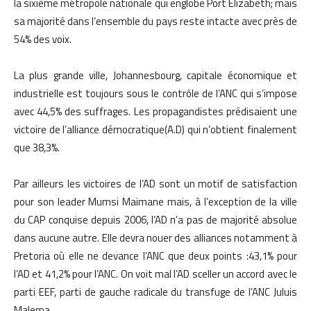
la sixième métropole nationale qui englobe Port Elizabeth; mais
sa majorité dans l’ensemble du pays reste intacte avec près de
54% des voix.
La plus grande ville, Johannesbourg, capitale économique et
industrielle est toujours sous le contrôle de l’ANC qui s’impose
avec 44,5% des suffrages. Les propagandistes prédisaient une
victoire de l’alliance démocratique(A.D) qui n’obtient finalement
que 38,3%.
Par ailleurs les victoires de l’AD sont un motif de satisfaction
pour son leader Mumsi Maimane mais, à l’exception de la ville
du CAP conquise depuis 2006, l’AD n’a pas de majorité absolue
dans aucune autre. Elle devra nouer des alliances notamment à
Pretoria où elle ne devance l’ANC que deux points :43,1% pour
l’AD et 41,2% pour l’ANC. On voit mal l’AD sceller un accord avec le
parti EEF, parti de gauche radicale du transfuge de l’ANC Juluis
Malema.