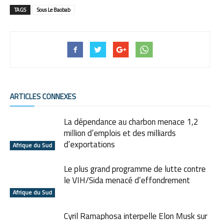
TAGS
Sous Le Baobab
ARTICLES CONNEXES
La dépendance au charbon menace 1,2
million d’emplois et des milliards
d’exportations
Afrique du Sud
Le plus grand programme de lutte contre
le VIH/Sida menacé d’effondrement
Afrique du Sud
Cyril Ramaphosa interpelle Elon Musk sur