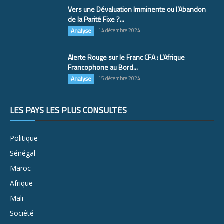
Vers une Dévaluation Imminente ou l’Abandon
de la Parité Fixe ?...
Analyse
14 décembre 2024
Alerte Rouge sur le Franc CFA : L’Afrique
Francophone au Bord...
Analyse
15 décembre 2024
LES PAYS LES PLUS CONSULTÉS
Politique
Sénégal
Maroc
Afrique
Mali
Société