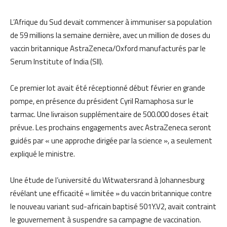
L’Afrique du Sud devait commencer à immuniser sa population
de 59 millions la semaine dernière, avec un million de doses du
vaccin britannique AstraZeneca/Oxford manufacturés par le
Serum Institute of India (SII).
Ce premier lot avait été réceptionné début février en grande
pompe, en présence du président Cyril Ramaphosa sur le
tarmac. Une livraison supplémentaire de 500.000 doses était
prévue. Les prochains engagements avec AstraZeneca seront
guidés par « une approche dirigée par la science », a seulement
expliqué le ministre.
Une étude de l’université du Witwatersrand à Johannesburg
révélant une efficacité « limitée » du vaccin britannique contre
le nouveau variant sud-africain baptisé 501Y.V2, avait contraint
le gouvernement à suspendre sa campagne de vaccination.