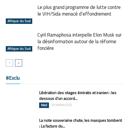
Le plus grand programme de lutte contre
le VIH/Sida menacé d’effondrement
Afrique du Sud
Cyril Ramaphosa interpelle Elon Musk sur
la désinformation autour de la réforme
foncière
Afrique du Sud
#Exclu
Libération des otages émiratis et iranien : les
dessous d’un accord...
Mali
30 octobre 2025
La note souveraine chute, les masques tombent
: La facture du...