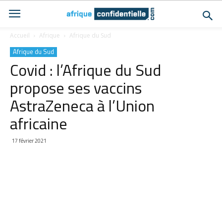
Accueil
Afrique
Afrique du Sud
Afrique du Sud
Covid : l’Afrique du Sud
propose ses vaccins
AstraZeneca à l’Union
africaine
17 février 2021