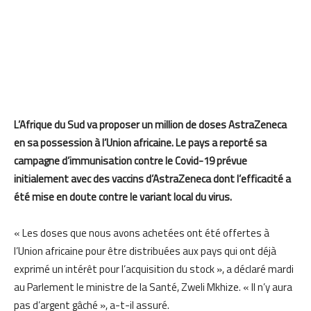
L’Afrique du Sud va proposer un million de doses AstraZeneca
en sa possession à l’Union africaine. Le pays a reporté sa
campagne d’immunisation contre le Covid-19 prévue
initialement avec des vaccins d’AstraZeneca dont l’efficacité a
été mise en doute contre le variant local du virus.
« Les doses que nous avons achetées ont été offertes à
l’Union africaine pour être distribuées aux pays qui ont déjà
exprimé un intérêt pour l’acquisition du stock », a déclaré mardi
au Parlement le ministre de la Santé, Zweli Mkhize. « Il n’y aura
pas d’argent gâché », a-t-il assuré.