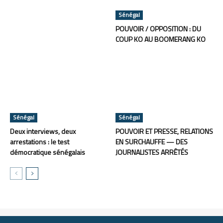
Sénégal
POUVOIR / OPPOSITION : DU
COUP KO AU BOOMERANG KO
Sénégal
Sénégal
Deux interviews, deux
POUVOIR ET PRESSE, RELATIONS
arrestations : le test
EN SURCHAUFFE — DES
démocratique sénégalais
JOURNALISTES ARRÊTÉS