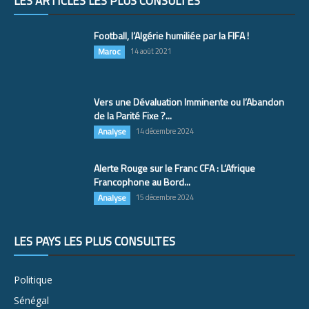
LES ARTICLES LES PLUS CONSULTÉS
Football, l’Algérie humiliée par la FIFA !
Maroc
14 août 2021
Vers une Dévaluation Imminente ou l’Abandon
de la Parité Fixe ?...
Analyse
14 décembre 2024
Alerte Rouge sur le Franc CFA : L’Afrique
Francophone au Bord...
Analyse
15 décembre 2024
LES PAYS LES PLUS CONSULTÉS
Politique
Sénégal