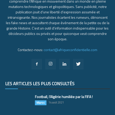
comprendre l’Afrique en mouvement dans un monde en pleine
mutations technologiques et géopolitiques. Sans publicité, notre
publication jouit d’une liberté d’expression assumée et
intransigeante. Nos journalistes écartent les rumeurs, dénoncent
les fake news et auscultent chaque événement de la petite ou de la
grande Histoire. C’est un outil d’information indispensable pour les
décideurs publics ou privés et pour quiconque veut comprendre
son époque.
Contactez-nous:
contact@afriqueconfidentielle.com
LES ARTICLES LES PLUS CONSULTÉS
Football, l’Algérie humiliée par la FIFA !
Maroc
14 août 2021