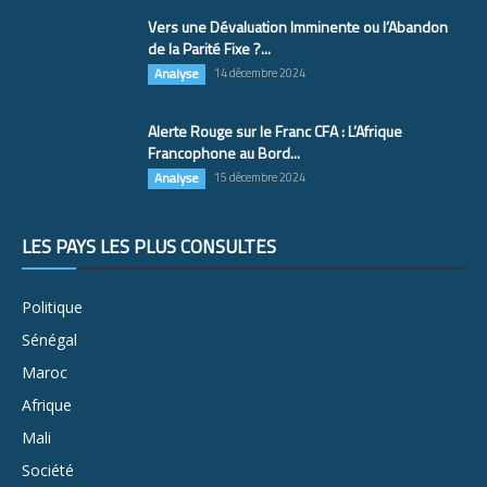
Vers une Dévaluation Imminente ou l’Abandon
de la Parité Fixe ?...
Analyse
14 décembre 2024
Alerte Rouge sur le Franc CFA : L’Afrique
Francophone au Bord...
Analyse
15 décembre 2024
LES PAYS LES PLUS CONSULTÉS
Politique
Sénégal
Maroc
Afrique
Mali
Société