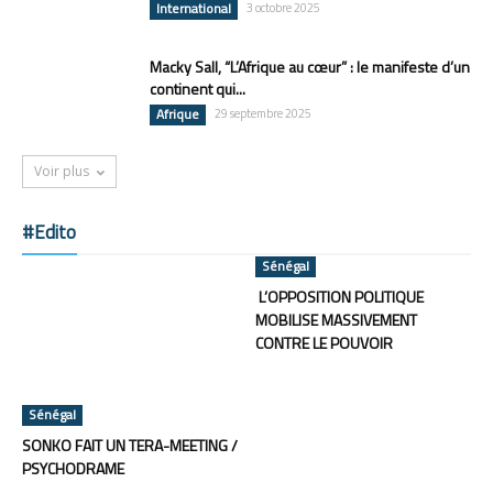
International
3 octobre 2025
Macky Sall, “L’Afrique au cœur” : le manifeste d’un
continent qui...
Afrique
29 septembre 2025
Voir plus
#Edito
Sénégal
L’OPPOSITION POLITIQUE
MOBILISE MASSIVEMENT
CONTRE LE POUVOIR
Sénégal
SONKO FAIT UN TERA-MEETING /
PSYCHODRAME