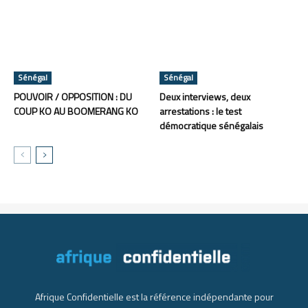
Sénégal
Sénégal
POUVOIR / OPPOSITION : DU
Deux interviews, deux
COUP KO AU BOOMERANG KO
arrestations : le test
démocratique sénégalais
Afrique Confidentielle est la référence indépendante pour