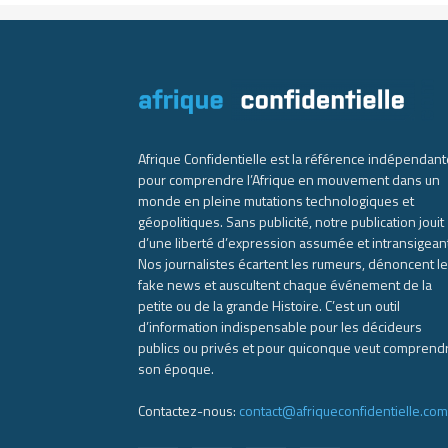
Afrique Confidentielle est la référence indépendant
pour comprendre l’Afrique en mouvement dans un
monde en pleine mutations technologiques et
géopolitiques. Sans publicité, notre publication jouit
d’une liberté d’expression assumée et intransigean
Nos journalistes écartent les rumeurs, dénoncent l
fake news et auscultent chaque événement de la
petite ou de la grande Histoire. C’est un outil
d’information indispensable pour les décideurs
publics ou privés et pour quiconque veut comprend
son époque.
Contactez-nous:
contact@afriqueconfidentielle.com