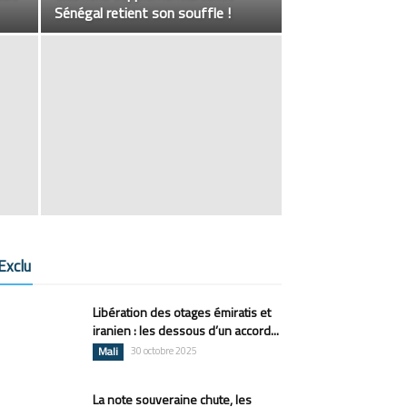
Sénégal retient son souffle !
Exclu
Libération des otages émiratis et
iranien : les dessous d’un accord...
Mali
30 octobre 2025
La note souveraine chute, les