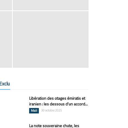
Exclu
Libération des otages émiratis et
iranien : les dessous d’un accord...
Mali
30 octobre 2025
La note souveraine chute, les