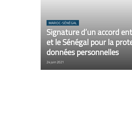
MAROC-SÉNÉGAL
Signature d’un accord ent
et le Sénégal pour la prot
données personnelles
24 juin 2021