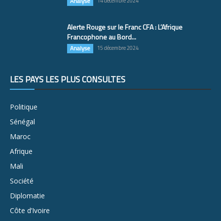
Analyse
14 décembre 2024
Alerte Rouge sur le Franc CFA : L’Afrique
Francophone au Bord...
Analyse
15 décembre 2024
LES PAYS LES PLUS CONSULTÉS
Politique
Sénégal
Maroc
Afrique
Mali
Société
Diplomatie
Côte d’Ivoire