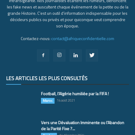
intransigeante. Nos journalistes écartent les rumeurs, dénoncent
les fake news et auscultent chaque événement de la petite ou de la
grande Histoire. C’est un outil d’information indispensable pour les
décideurs publics ou privés et pour quiconque veut comprendre
son époque.
Contactez-nous:
contact@afriqueconfidentielle.com
LES ARTICLES LES PLUS CONSULTÉS
Football, l’Algérie humiliée par la FIFA !
Maroc
14 août 2021
Vers une Dévaluation Imminente ou l’Abandon
de la Parité Fixe ?...