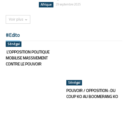
Afrique
29 septembre 2025
Voir plus
#Edito
Sénégal
L’OPPOSITION POLITIQUE
MOBILISE MASSIVEMENT
CONTRE LE POUVOIR
Sénégal
POUVOIR / OPPOSITION : DU
COUP KO AU BOOMERANG KO