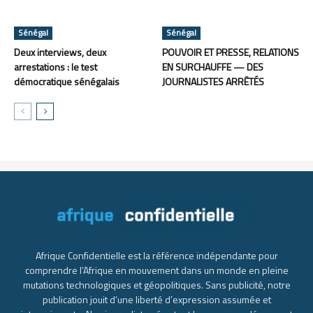
Sénégal
Sénégal
Deux interviews, deux
POUVOIR ET PRESSE, RELATIONS
arrestations : le test
EN SURCHAUFFE — DES
démocratique sénégalais
JOURNALISTES ARRÊTÉS
Afrique Confidentielle est la référence indépendante pour
comprendre l’Afrique en mouvement dans un monde en pleine
mutations technologiques et géopolitiques. Sans publicité, notre
publication jouit d’une liberté d’expression assumée et