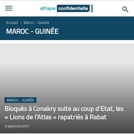
Accueil
Maroc - Guinée
MAROC - GUINÉE
MAROC - GUINÉE
Bloqués à Conakry suite au coup d’Etat, les
« Lions de l’Atlas » rapatriés à Rabat
6 septembre 2021